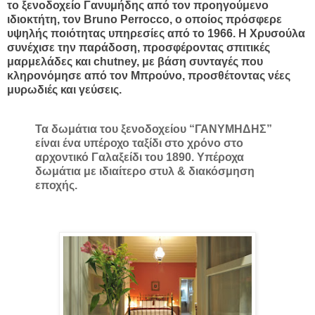
το ξενοδοχείο Γανυμήδης από τον προηγούμενο
ιδιοκτήτη, τον Bruno Perrocco, ο οποίος πρόσφερε
υψηλής ποιότητας υπηρεσίες από το 1966. Η Χρυσούλα
συνέχισε την παράδοση, προσφέροντας σπιτικές
μαρμελάδες και chutney, με βάση συνταγές που
κληρονόμησε από τον Μπρούνο, προσθέτοντας νέες
μυρωδιές και γεύσεις.
Τα δωμάτια του ξενοδοχείου “ΓΑΝΥΜΗΔΗΣ”
είναι ένα υπέροχο ταξίδι στο χρόνο στο
αρχοντικό Γαλαξείδι του 1890. Υπέροχα
δωμάτια με ιδιαίτερο στυλ & διακόσμηση
εποχής.