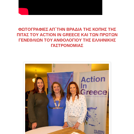
ΦΩΤΟΓΡΑΦΙΕΣ ΑΠ΄ΤΗΝ ΒΡΑΔΙΑ ΤΗΣ ΚΟΠΗΣ ΤΗΣ
ΠΙΤΑΣ ΤΟΥ ACTION IN GREECE ΚΑΙ ΤΩΝ ΠΡΩΤΩΝ
ΓΕΝΕΘΛΙΩΝ ΤΟΥ ΑΝΘΟΛΟΓΙΟΥ ΤΗΣ ΕΛΛΗΝΙΚΗΣ
ΓΑΣΤΡΟΝΟΜΙΑΣ