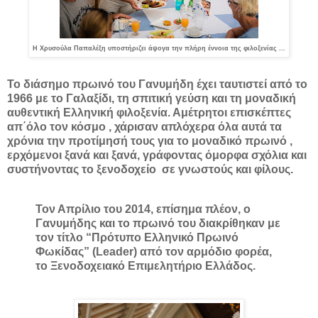
Η Χρυσούλα Παπαλέξη υποστήριζει άψογα την πλήρη έννοια της φιλοξενίας ...
Το διάσημο πρωινό του Γανυμήδη έχει ταυτιστεί από το
1966 με το Γαλαξίδι, τη σπιτική γεύση και τη μοναδική
αυθεντική Ελληνική φιλοξενία. Αμέτρητοι επισκέπτες
απ΄όλο τον κόσμο , χάρισαν απλόχερα όλα αυτά τα
χρόνια την προτίμησή τους για το μοναδικό πρωινό ,
ερχόμενοι ξανά και ξανά, γράφοντας όμορφα σχόλια και
συστήνοντας το ξενοδοχείο σε γνωστούς και φίλους.
Τον Απρίλιο του 2014, επίσημα πλέον, ο
Γανυμήδης και το πρωινό του διακρίθηκαν με
τον τίτλο “Πρότυπο Ελληνικό Πρωινό
Φωκίδας” (Leader) από τον αρμόδιο φορέα,
το Ξενοδοχειακό Επιμελητήριο Ελλάδoς.