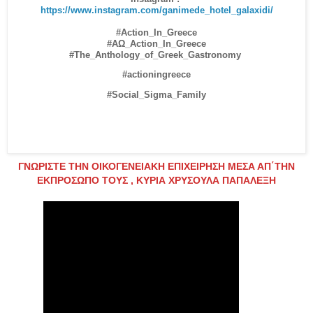
https://www.instagram.com/ganimede_hotel_galaxidi/
#Action_In_Greece
#ΑΩ_Action_In_Greece
#The_Anthology_of_G
reek_Gastronomy
#actioningreece
#Social_Sigma_Family
ΓΝΩΡΙΣΤΕ ΤΗΝ ΟΙΚΟΓΕΝΕΙΑΚΗ ΕΠΙΧΕΙΡΗΣΗ ΜΕΣΑ ΑΠ΄ΤΗΝ
ΕΚΠΡΟΣΩΠΟ ΤΟΥΣ , ΚΥΡΙΑ ΧΡΥΣΟΥΛΑ ΠΑΠΑΛΕΞΗ