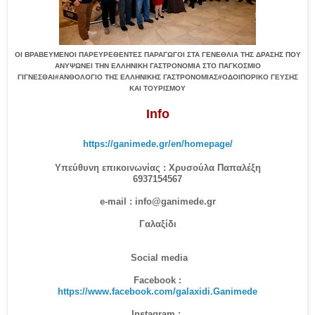
ΟΙ ΒΡΑΒΕΥΜΕΝΟΙ ΠΑΡΕΥΡΕΘΕΝΤΕΣ ΠΑΡΑΓΩΓΟΙ ΣΤΑ ΓΕΝΕΘΛΙΑ ΤΗΣ ΔΡΑΣΗΣ ΠΟΥ
ΑΝΥΨΩΝΕΙ ΤΗΝ ΕΛΛΗΝΙΚΗ ΓΑΣΤΡΟΝΟΜΙΑ ΣΤΟ ΠΑΓΚΟΣΜΙΟ
ΓΙΓΝΕΣΘΑΙ#ΑΝΘΟΛΟΓΙΟ ΤΗΣ ΕΛΛΗΝΙΚΗΣ ΓΑΣΤΡΟΝΟΜΙΑΣ#ΟΔΟΙΠΟΡΙΚΟ ΓΕΥΣΗΣ
ΚΑΙ ΤΟΥΡΙΣΜΟΥ
Info
https://ganimede.gr/en/homepage/
Υπεύθυνη επικοινωνίας : Χρυσούλα Παπαλέξη
6937154567
e-mail : info@ganimede.gr
Γαλαξίδι
Social media
Facebook :
https://www.facebook.com/galaxidi.Ganimede
Instagram : 