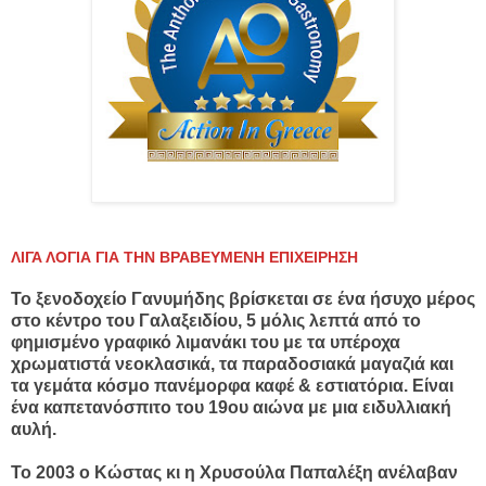
ΛΙΓΑ ΛΟΓΙΑ ΓΙΑ ΤΗΝ ΒΡΑΒΕΥΜΕΝΗ ΕΠΙΧΕΙΡΗΣΗ
Το ξενοδοχείο Γανυμήδης βρίσκεται σε ένα ήσυχο μέρος
στο κέντρο του Γαλαξειδίου, 5 μόλις λεπτά από το
φημισμένο γραφικό λιμανάκι του με τα υπέροχα
χρωματιστά νεοκλασικά, τα παραδοσιακά μαγαζιά και
τα γεμάτα κόσμο πανέμορφα καφέ & εστιατόρια. Είναι
ένα καπετανόσπιτο του 19ου αιώνα με μια ειδυλλιακή
αυλή.
Το 2003 ο Κώστας κι η Χρυσούλα Παπαλέξη ανέλαβαν