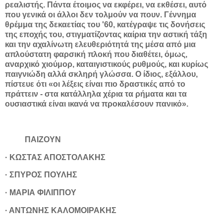
ρεαλιστής. Πάντα έτοιμος να εκφέρει, να εκθέσει, αυτό
που γενικά οι άλλοι δεν τολμούν να πουν. Γέννημα
θρέμμα της δεκαετίας του '60, κατέγραψε τις δονήσεις
της εποχής του, στιγματίζοντας καίρια την αστική τάξη
και την αχαλίνωτη ελευθεριότητά της μέσα από μια
απλούστατη φαρσική πλοκή που διαθέτει, όμως,
αναρχικό χιούμορ, καταιγιστικούς ρυθμούς, και κυρίως
παιγνιώδη αλλά σκληρή γλώσσα. Ο ίδιος, εξάλλου,
πίστευε ότι «οι λέξεις είναι πιο δραστικές από το
πράττειν - στα κατάλληλα χέρια τα ρήματα και τα
ουσιαστικά είναι ικανά να προκαλέσουν πανικό».
ΠΑΙΖΟΥΝ
· ΚΩΣΤΑΣ ΑΠΟΣΤΟΛΑΚΗΣ
· ΣΠΥΡΟΣ ΠΟΥΛΗΣ
· ΜΑΡΙΑ ΦΙΛΙΠΠΟΥ
· ΑΝΤΩΝΗΣ ΚΑΛΟΜΟΙΡΑΚΗΣ