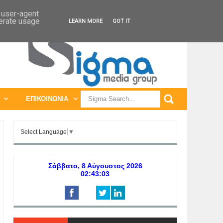
ΠΑΓΚΟΣΜΙΕΣ ΕΚΘΕΣΕΙΣ
ΠΑΓΚΟΣΜΙΑ ΣΥΝΕΔΡΙΑ
d user-agent
nerate usage
LEARN MORE
GOT IT
ΕΠΙΚΟΙΝΩΝΙΑ
Select Language
▼