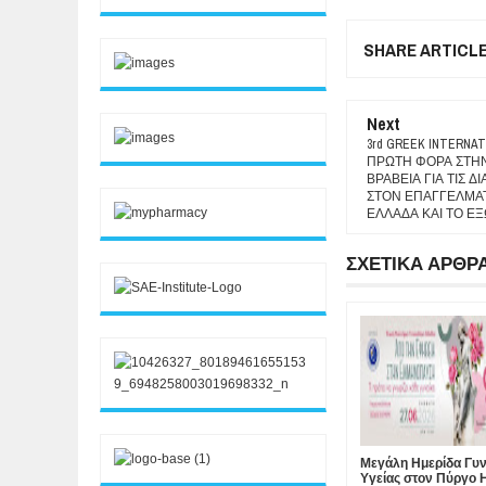
SHARE ARTICL
Next
3rd GREEK INTERNA
ΠΡΩΤΗ ΦΟΡΑ ΣΤΗΝ
ΒΡΑΒΕΙΑ ΓΙΑ ΤΙΣ 
ΣΤΟΝ ΕΠΑΓΓΕΛΜΑΤ
ΕΛΛΑΔΑ ΚΑΙ ΤΟ ΕΞ
ΣΧΕΤΙΚΑ ΑΡΘΡ
Μεγάλη Ημερίδα Γυν
Υγείας στον Πύργο Η