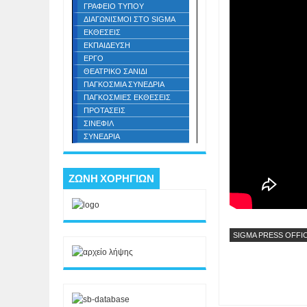
ΓΡΑΦΕΙΟ ΤΥΠΟΥ
ΔΙΑΓΩΝΙΣΜΟΙ ΣΤΟ SIGMA
ΕΚΘΕΣΕΙΣ
ΕΚΠΑΙΔΕΥΣΗ
ΕΡΓΟ
ΘΕΑΤΡΙΚΟ ΣΑΝΙΔΙ
ΠΑΓΚΟΣΜΙΑ ΣΥΝΕΔΡΙΑ
ΠΑΓΚΟΣΜΙΕΣ ΕΚΘΕΣΕΙΣ
ΠΡΟΤΑΣΕΙΣ
ΣΙΝΕΦΙΛ
ΣΥΝΕΔΡΙΑ
ΖΩΝΗ ΧΟΡΗΓΙΩΝ
SIGMA PRESS OFFI