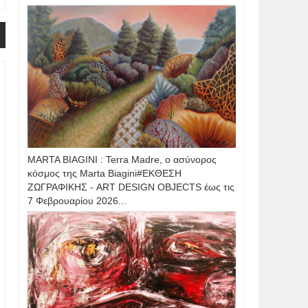
MARTA BIAGINI : Terra Madre, ο ασύνορος
κόσμος της Marta Biagini#ΕΚΘΕΣΗ
ΖΩΓΡΑΦΙΚΗΣ - ART DESIGN OBJECTS έως τις
7 Φεβρουαρίου 2026...