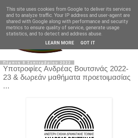
This site uses cookies from Google to deliver its services
and to analyze traffic. Your IP address and user-agent are
shared with Google along with performance and security
metrics to ensure quality of service, generate usage
statistics, and to detect and address abuse.
LEARN MORE
GOT IT
Πέμπτη 8 Σεπτεμβρίου 2022
Υποτροφίες Ανδρέας Βουτσινάς 2022-
23 & δωρεάν μαθήματα προετοιμασίας
...