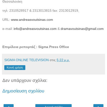
Θεσσαλονίκη
τηλ: 2310528917 & 2313013815 fax: 2313012919,
URL:
www.andreasvoutsinas.com
e-mail:
info@andreasvoutsinas.com
&
dramavoutsinas@gmail.com
Επιμέλεια ρεπορτάζ : Sigma Press Office
SIGMA ONLINE TELEVISION
στις
5:22 μ.μ.
Κοινή χρήση
Δεν υπάρχουν σχόλια:
Δημοσίευση σχολίου
‹
›