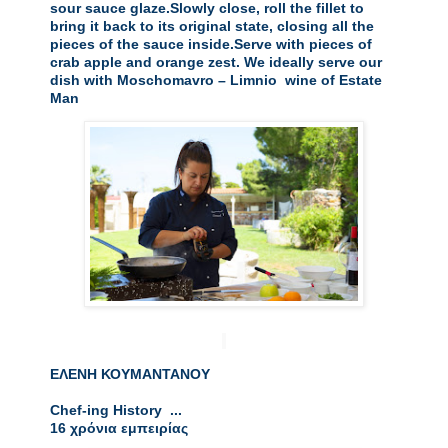
sour sauce glaze.Slowly close, roll the fillet to 
bring it back to its original state, closing all the 
pieces of the sauce inside.Serve with pieces of 
crab apple and orange zest. We ideally serve our 
dish with Moschomavro – Limnio  wine of Estate 
Man
ΕΛΕΝΗ ΚΟΥΜΑΝΤΑΝΟΥ

Chef-ing History  ...

16 χρόνια εμπειρίας  