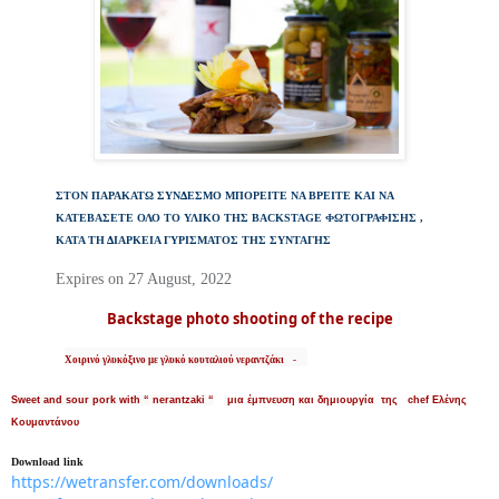
ΣΤΟΝ ΠΑΡΑΚΑΤΩ ΣΥΝΔΕΣΜΟ ΜΠΟΡΕΙΤΕ ΝΑ ΒΡΕΙΤΕ ΚΑΙ ΝΑ
ΚΑΤΕΒΑΣΕΤΕ ΟΛΟ ΤΟ ΥΛΙΚΟ ΤΗΣ BACKSTAGE ΦΩΤΟΓΡΑΦΙΣΗΣ ,
ΚΑΤΑ ΤΗ ΔΙΑΡΚΕΙΑ ΓΥΡΙΣΜΑΤΟΣ ΤΗΣ ΣΥΝΤΑΓΗΣ
Expires on 27 August, 2022
Backstage photo shooting of the recipe
Χοιρινό γλυκόξινο με γλυκό κουταλιού νεραντζάκι    -     
Sweet and sour pork with “ nerantzaki “
μια έμπνευση και δημιουργία της chef Ελένης
Κουμαντάνου
Download link
https://wetransfer.com/
downloads/