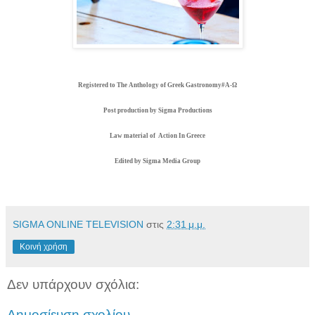
Registered to The Anthology of Greek Gastronomy#Α-Ω
Post production by Sigma Productions
Law material of Action In Greece
Edited by Sigma Media Group
SIGMA ONLINE TELEVISION
στις
2:31 μ.μ.
Κοινή χρήση
Δεν υπάρχουν σχόλια:
Δημοσίευση σχολίου