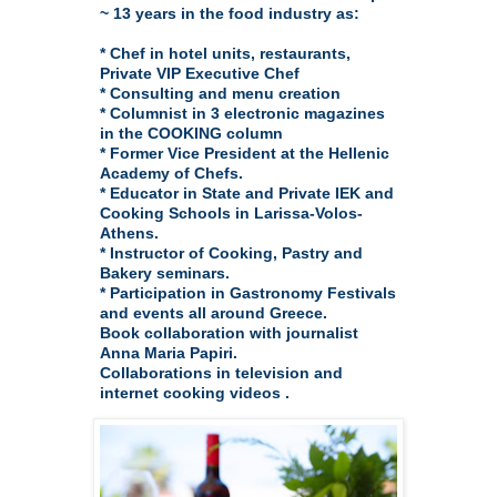
~ 13 years in the food industry as:

* Chef in hotel units, restaurants, 
Private VIP Executive Chef

* Consulting and menu creation 

* Columnist in 3 electronic magazines 
in the COOKING column

* Former Vice President at the Hellenic 
Academy of Chefs.

* Educator in State and Private IEK and 
Cooking Schools in Larissa-Volos-
Athens.

* Instructor of Cooking, Pastry and 
Bakery seminars.

* Participation in Gastronomy Festivals 
and events all around Greece.

Book collaboration with journalist 
Anna Maria Papiri.

Collaborations in television and 
internet cooking videos .