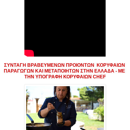
ΣΥΝΤΑΓΗ ΒΡΑΒΕΥΜΕΝΩΝ ΠΡΟΙΟΝΤΩΝ  ΚΟΡΥΦΑΙΩΝ 
ΠΑΡΑΓΩΓΩΝ ΚΑΙ ΜΕΤΑΠΟΙΗΤΩΝ ΣΤΗΝ ΕΛΛΑΔΑ - ΜΕ 
ΤΗΝ ΥΠΟΓΡΑΦΗ ΚΟΡΥΦΑΙΩΝ CHEF