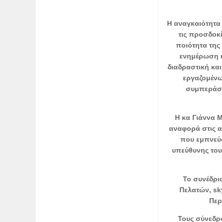
Η αναγκαιότητα
τις προσδοκ
ποιότητα της
ενημέρωση κ
διαδραστική και
εργαζομένω
συμπεράσμ
Η κα Γιάννα Μ
αναφορά στις α
που εμπνεύσ
υπεύθυνης του
Το συνέδρι
Πελατών, sky
Περ
Τους σύνεδρ