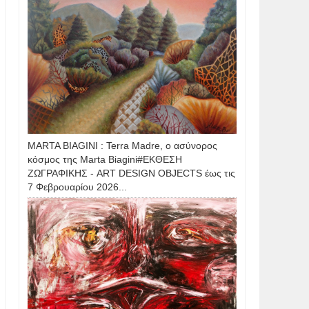
MARTA BIAGINI : Terra Madre, ο ασύνορος
κόσμος της Marta Biagini#ΕΚΘΕΣΗ
ΖΩΓΡΑΦΙΚΗΣ - ART DESIGN OBJECTS έως τις
7 Φεβρουαρίου 2026...