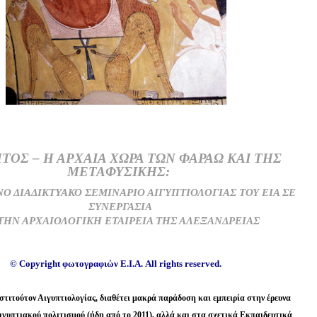
ΤΟΣ – Η ΑΡΧΑΙΑ ΧΩΡΑ ΤΩΝ ΦΑΡΑΩ ΚΑΙ ΤΗΣ
ΜΕΤΑΦΥΣΙΚΗΣ:
Ο ΔΙΑΔΙΚΤΥΑΚΟ ΣΕΜΙΝΑΡΙΟ ΑΙΓΥΠΤΙΟΛΟΓΙΑΣ ΤΟΥ ΕΙΑ ΣΕ
ΣΥΝΕΡΓΑΣΙΑ
ΤΗΝ ΑΡΧΑΙΟΛΟΓΙΚΗ ΕΤΑΙΡΕΙΑ ΤΗΣ ΑΛΕΞΑΝΔΡΕΙΑΣ
© Copyright
φωτογραφιών Ε
.
Ι
.
Α
. All rights reserved.
στιτούτον Αιγυπτιολογίας, διαθέτει μακρά παράδοση και εμπειρία στην
έρευνα
αιγυπτιακού πολιτισμού (ήδη από το 2011), αλλά και στα σχετικά Εκπαιδευτικά