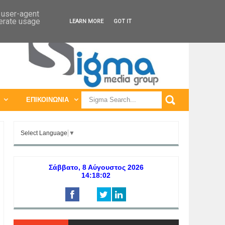
ΠΑΓΚΟΣΜΙΕΣ ΕΚΘΕΣΕΙΣ
ΠΑΓΚΟΣΜΙΑ ΣΥΝΕΔΡΙΑ
d user-agent
nerate usage
LEARN MORE
GOT IT
ΕΠΙΚΟΙΝΩΝΙΑ
Select Language
▼