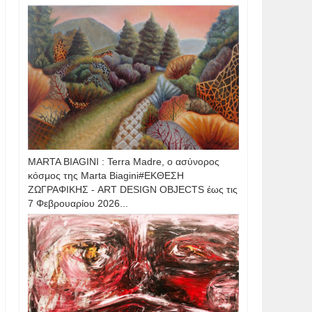
MARTA BIAGINI : Terra Madre, ο ασύνορος
κόσμος της Marta Biagini#ΕΚΘΕΣΗ
ΖΩΓΡΑΦΙΚΗΣ - ART DESIGN OBJECTS έως τις
7 Φεβρουαρίου 2026...