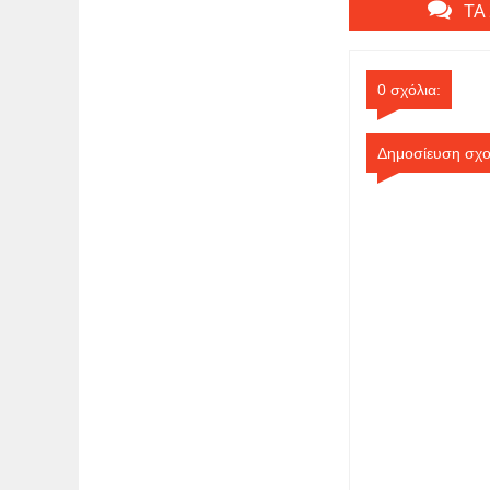
ΤΑ
0 σχόλια:
Δημοσίευση σχο