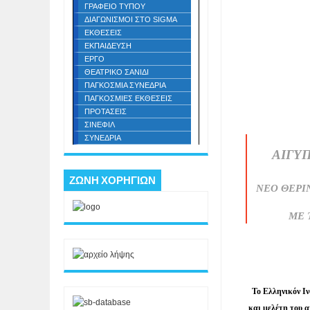
ΓΡΑΦΕΙΟ ΤΥΠΟΥ
ΔΙΑΓΩΝΙΣΜΟΙ ΣΤΟ SIGMA
ΕΚΘΕΣΕΙΣ
ΕΚΠΑΙΔΕΥΣΗ
ΕΡΓΟ
ΘΕΑΤΡΙΚΟ ΣΑΝΙΔΙ
ΠΑΓΚΟΣΜΙΑ ΣΥΝΕΔΡΙΑ
ΠΑΓΚΟΣΜΙΕΣ ΕΚΘΕΣΕΙΣ
ΠΡΟΤΑΣΕΙΣ
ΣΙΝΕΦΙΛ
ΣΥΝΕΔΡΙΑ
ΑΙΓΥΠ
ΖΩΝΗ ΧΟΡΗΓΙΩΝ
ΝΕΟ ΘΕΡΙΝ
ΜΕ 
Το Ελληνικόν Ιν
και μελέτη του 