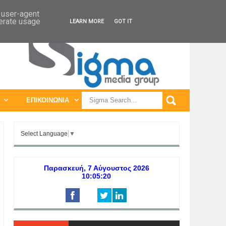
ΠΑΓΚΟΣΜΙΕΣ ΕΚΘΕΣΕΙΣ
ΠΑΓΚΟΣΜΙΑ ΣΥΝΕΔΡΙΑ
d user-agent
nerate usage
LEARN MORE
GOT IT
ΕΠΙΚΟΙΝΩΝΙΑ
Select Language
▼