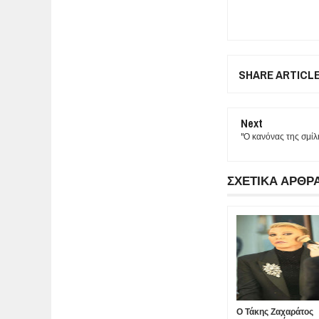
SHARE ARTICL
Next
"Ο κανόνας της σμί
ΣΧΕΤΙΚΑ ΑΡΘΡ
Ο Τάκης Ζαχαράτος