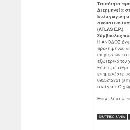
Ταυτότητα πρ
Διερμηνεία σ
Εισαγωγική α
ακουστικού κ
(ATLAS E.P.)
Σύμβουλος πρ
Η ΑΝΟΔΟΣ έχει
προκειμένου να
υπηρεσιών και
εξωτερικό του
θέσεις στάθμ
ενημερώστε μα
6955212751 (επ
ανάγκη). Ο χώ
Επιμέλεια ρεπο
ΘΕΑΤΡΙΚΟ ΣΑΝΙΔΙ