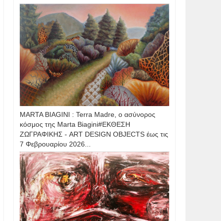
MARTA BIAGINI : Terra Madre, ο ασύνορος
κόσμος της Marta Biagini#ΕΚΘΕΣΗ
ΖΩΓΡΑΦΙΚΗΣ - ART DESIGN OBJECTS έως τις
7 Φεβρουαρίου 2026...