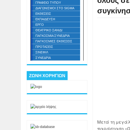
όλους σε
ΓΡΑΦΕΙΟ ΤΥΠΟΥ
συγκίνησ
ΔΙΑΓΩΝΙΣΜΟΙ ΣΤΟ SIGMA
ΕΚΘΕΣΕΙΣ
ΕΚΠΑΙΔΕΥΣΗ
ΕΡΓΟ
ΘΕΑΤΡΙΚΟ ΣΑΝΙΔΙ
ΠΑΓΚΟΣΜΙΑ ΣΥΝΕΔΡΙΑ
ΠΑΓΚΟΣΜΙΕΣ ΕΚΘΕΣΕΙΣ
ΠΡΟΤΑΣΕΙΣ
ΣΙΝΕΦΙΛ
ΣΥΝΕΔΡΙΑ
ΖΩΝΗ ΧΟΡΗΓΙΩΝ
Μετά τη μεγάλ
παράσταση «Gl