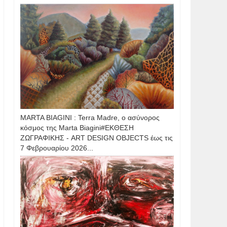
MARTA BIAGINI : Terra Madre, ο ασύνορος
κόσμος της Marta Biagini#ΕΚΘΕΣΗ
ΖΩΓΡΑΦΙΚΗΣ - ART DESIGN OBJECTS έως τις
7 Φεβρουαρίου 2026...