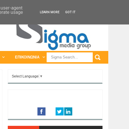
ΠΑΓΚΟΣΜΙΕΣ ΕΚΘΕΣΕΙΣ
ΠΑΓΚΟΣΜΙΑ ΣΥΝΕΔΡΙΑ
d user-agent
nerate usage
LEARN MORE
GOT IT
ΕΠΙΚΟΙΝΩΝΙΑ
Select Language
▼