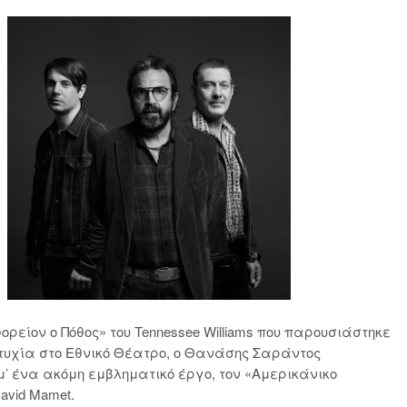
ρείον ο Πόθος» του Tennessee Williams που παρουσιάστηκε
τυχία στο Εθνικό Θέατρο, ο Θανάσης Σαράντος
’ ένα ακόμη εμβληματικό έργο, τον «Αμερικάνικο
avid Mamet.