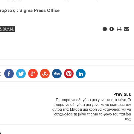
ρτάζ : Sigma Press Office
8:26 Μ.Μ.
E
Previous
Τι μπορεί να οδηγήσει μια γυναίκα στο φόνο; Τι
μπορεί να οδηγήσει μια γυναίκα να σκοτώσει τον
άντρα της; Μπορεί μια κόρη να κατανοήσει και να
συγχωρέσει τη μάνα της για το φόνο του πατέρα
της;
Α