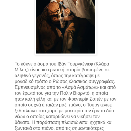
Το κύκνειο άσμα του Ιβάν Τουργκένιεφ (Κλάρα
Μίλιτς) είναι μια ερωτική ιστορία βασισμένη σε
αληθινό γεγονός, όπως την κατέγραψε με
μοναδικό τρόπο ο Ρώσος κλασικός συγγραφέας.
Εμπνευσμένος από το «Ασμά Ασμάτων» και από
τον έρωτά του για την Πολίν Βιαρντό, η οποία
ήταν καλή φίλη και με τον Φρεντερίκ Σοπέν με τον
οποίο συχνά έπαιζαν μαζί πιάνο, ο Τουργκένιεφ
ξεδιπλώνει στο χαρτί με μαεστρία τον έρωτα δύο
νέων ο οποίος κατορθώνει να νικήσει τον
θάνατο. Η παράσταση πλαισιώνεται ηχητικά και
ζωντανά στο πιάνο, από τις σημαντικότερες