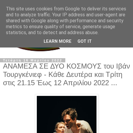
This site uses cookies from Google to deliver its services
and to analyze traffic. Your IP address and user-agent are
shared with Google along with performance and security
metrics to ensure quality of service, generate usage
statistics, and to detect and address abuse.
LEARN MORE
GOT IT
Τετάρτη 16 Μαρτίου 2022
ΑΝΑΜΕΣΑ ΣΕ ΔΥΟ ΚΟΣΜΟΥΣ του Ιβάν
Τουργκένιεφ - Κάθε Δευτέρα και Τρίτη
στις 21.15 Έως 12 Απριλίου 2022 ...