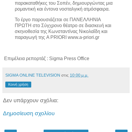
παρακαταθήκες του Σοπέν, δημιουργώντας μια
ρομαντική και έντονα νοσταλγική ατμόσφαιρα.
Το έργο παρουσιάζεται σε ΠΑΝΕΛΛΗΝΙΑ
ΠΡΩΤΗ στο Σύγχρονο θέατρο σε διασκευή και
σκηνοθεσία της Κωνσταντίνας Νικολαΐδη και
παραγωγή της A PRIORI www.a-priori.gr
Επιμέλεια ρεπορτάζ : Sigma Press Office
SIGMA ONLINE TELEVISION
στις
10:00 μ.μ.
Κοινή χρήση
Δεν υπάρχουν σχόλια:
Δημοσίευση σχολίου