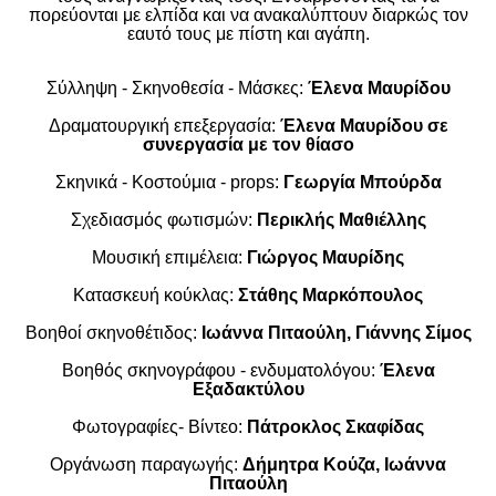
πορεύονται με ελπίδα και να ανακαλύπτουν διαρκώς τον
εαυτό τους με πίστη και αγάπη.
Σύλληψη - Σκηνοθεσία - Μάσκες:
Έλενα Μαυρίδου
Δραματουργική επεξεργασία:
Έλενα Μαυρίδου σε
συνεργασία με τον θίασο
Σκηνικά - Κοστούμια - props:
Γεωργία Μπούρδα
Σχεδιασμός φωτισμών:
Περικλής Μαθιέλλης
Μουσική επιμέλεια:
Γιώργος Μαυρίδης
Κατασκευή κούκλας:
Στάθης Μαρκόπουλος
Βοηθοί σκηνοθέτιδος:
Ιωάννα Πιταούλη, Γιάννης Σίμος
Βοηθός σκηνογράφου - ενδυματολόγου:
Έλενα
Εξαδακτύλου
Φωτογραφίες-
B
ίντεο:
Πάτροκλος Σκαφίδας
Οργάνωση παραγωγής:
Δήμητρα Κούζα, Ιωάννα
Πιταούλη