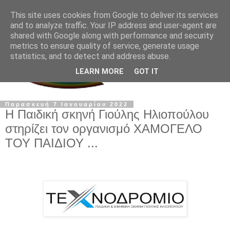
This site uses cookies from Google to deliver its services
and to analyze traffic. Your IP address and user-agent are
shared with Google along with performance and security
metrics to ensure quality of service, generate usage
statistics, and to detect and address abuse.
LEARN MORE
GOT IT
Παρασκευή 7 Ιανουαρίου 2022
Η Παιδική σκηνή Γιούλης Ηλιοπούλου
στηρίζει τον οργανισμό ΧΑΜΟΓΕΛΟ
ΤΟΥ ΠΑΙΔΙΟΥ ...