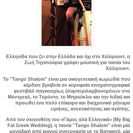
Ελληνίδα που ζει στην Ελλάδα και όχι στο Χόλιγουντ, η
Ζωή Τηγανούρια γράφει μουσική για ταινία του
Χόλιγουντ.
Το "Tango Shalom" είναι μια οικογενειακή κωμωδία που
κέρδισε βραβεία σε κορυφαία κινηματογραφικά
φεστιβάλ παγκοσμίως (συμπεριλαμβανομένων στο
Μόντρεαλ, το Τορόντο, το Μπρούκλιν και την Ινδία) και
προωθεί ένα πολύ επίκαιρο και διαχρονικό μήνυμα
ειρήνης, ανεκτικότητας και αγάπης.
Από τον σκηνοθέτη του «Γάμος αλά Ελληνικά» (My Big
Fat Greek Wedding), η ταινία "Tango Shalom" είναι μία
μοναδική από κοινού συνεργασία με το Βατικανό, μία