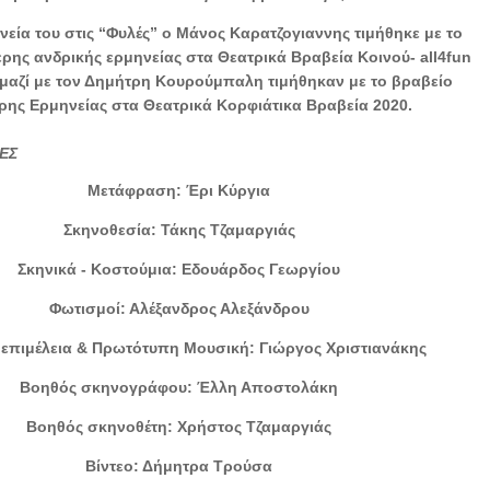
ηνεία του στις “Φυλές” ο Μάνος Καρατζογιαννης τιμήθηκε με το
ρης ανδρικής ερμηνείας στα Θεατρικά Βραβεία Κοινού- all4fun
ι μαζί με τον Δημήτρη Κουρούμπαλη τιμήθηκαν με το βραβείο
ρης Ερμηνείας στα Θεατρικά Κορφιάτικα Βραβεία 2020.
ΕΣ
Μετάφραση: Έρι Κύργια
Σκηνοθεσία: Τάκης Τζαμαργιάς
Σκηνικά - Κοστούμια: Εδουάρδος Γεωργίου
Φωτισμοί: Αλέξανδρος Αλεξάνδρου
επιμέλεια & Πρωτότυπη Μουσική: Γιώργος Χριστιανάκης
Βοηθός σκηνογράφου: Έλλη Αποστολάκη
Βοηθός σκηνοθέτη: Χρήστος Τζαμαργιάς
Βίντεο: Δήμητρα Τρούσα