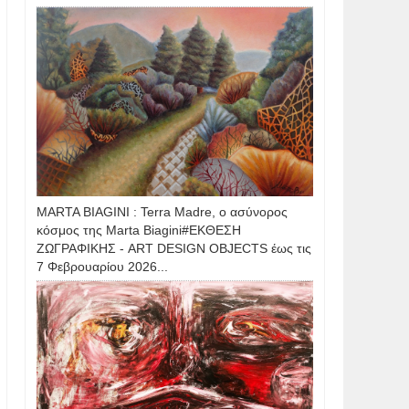
MARTA BIAGINI : Terra Madre, ο ασύνορος
κόσμος της Marta Biagini#ΕΚΘΕΣΗ
ΖΩΓΡΑΦΙΚΗΣ - ART DESIGN OBJECTS έως τις
7 Φεβρουαρίου 2026...