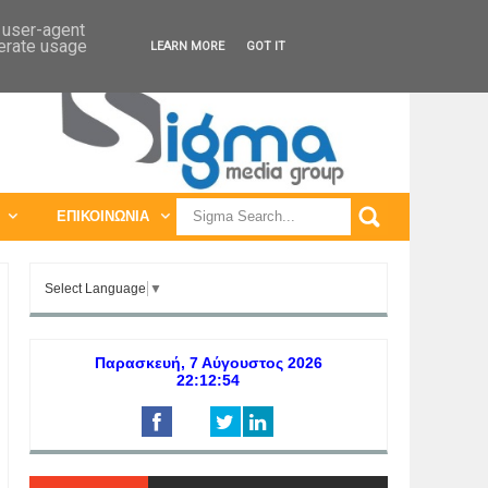
ΠΑΓΚΟΣΜΙΕΣ ΕΚΘΕΣΕΙΣ
ΠΑΓΚΟΣΜΙΑ ΣΥΝΕΔΡΙΑ
d user-agent
nerate usage
LEARN MORE
GOT IT
ΕΠΙΚΟΙΝΩΝΙΑ
Select Language
▼