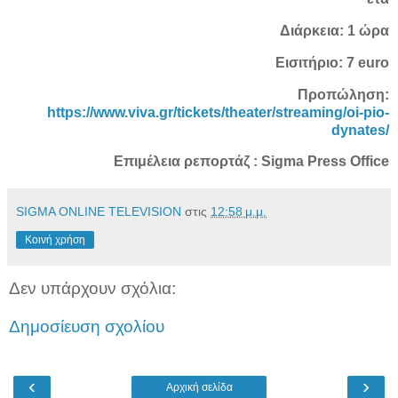
Διάρκεια: 1 ώρα
Εισιτήριο: 7 euro
Προπώληση:
https://www.viva.gr/tickets/theater/streaming/oi-pio-
dynates/
Επιμέλεια ρεπορτάζ : Sigma Press Office
SIGMA ONLINE TELEVISION
στις
12:58 μ.μ.
Κοινή χρήση
Δεν υπάρχουν σχόλια:
Δημοσίευση σχολίου
‹
›
Αρχική σελίδα