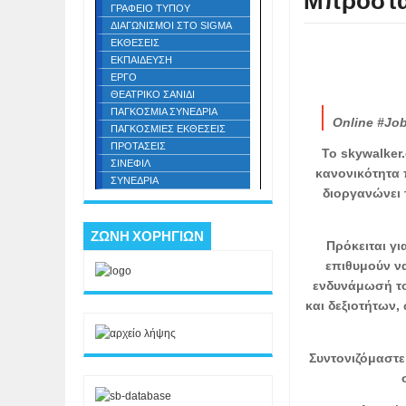
Μπροστ
ΓΡΑΦΕΙΟ ΤΥΠΟΥ
ΔΙΑΓΩΝΙΣΜΟΙ ΣΤΟ SIGMA
ΕΚΘΕΣΕΙΣ
ΕΚΠΑΙΔΕΥΣΗ
ΕΡΓΟ
ΘΕΑΤΡΙΚΟ ΣΑΝΙΔΙ
ΠΑΓΚΟΣΜΙΑ ΣΥΝΕΔΡΙΑ
Online #Jo
ΠΑΓΚΟΣΜΙΕΣ ΕΚΘΕΣΕΙΣ
ΠΡΟΤΑΣΕΙΣ
Το skywalker
ΣΙΝΕΦΙΛ
κανονικότητα 
ΣΥΝΕΔΡΙΑ
διοργανώνει 
ΖΩΝΗ ΧΟΡΗΓΙΩΝ
Πρόκειται γ
επιθυμούν να
ενδυνάμωσή το
και δεξιοτήτων,
Συντονιζόμαστε