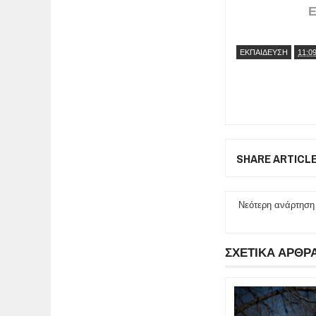
Ε
ΕΚΠΑΙΔΕΥΣΗ
11:0
SHARE ARTICL
Νεότερη ανάρτηση
ΣΧΕΤΙΚΑ ΑΡΘΡ