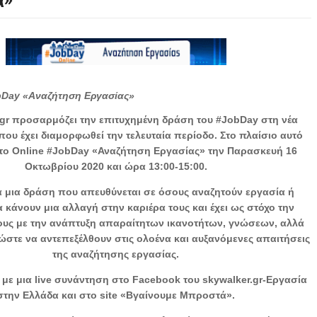
ά»
bDay «Αναζήτηση Εργασίας»
.gr προσαρμόζει την επιτυχημένη δράση του #JobDay στη νέα
που έχει διαμορφωθεί την τελευταία περίοδο. Στο πλαίσιο αυτό
το Online #JobDay «Αναζήτηση Εργασίας» την Παρασκευή 16
Οκτωβρίου 2020 και ώρα 13:00-15:00.
ια μια δράση που απευθύνεται σε όσους αναζητούν εργασία ή
 κάνουν μια αλλαγή στην καριέρα τους και έχει ως στόχο την
υς με την ανάπτυξη απαραίτητων ικανοτήτων, γνώσεων, αλλά
 ώστε να αντεπεξέλθουν στις ολοένα και αυξανόμενες απαιτήσεις
της αναζήτησης εργασίας.
 με μια live συνάντηση στο Facebook του skywalker.gr-Εργασία
στην Ελλάδα και στο site «Βγαίνουμε Μπροστά».