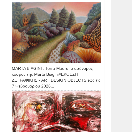
MARTA BIAGINI : Terra Madre, ο ασύνορος
κόσμος της Marta Biagini#ΕΚΘΕΣΗ
ΖΩΓΡΑΦΙΚΗΣ - ART DESIGN OBJECTS έως τις
7 Φεβρουαρίου 2026...