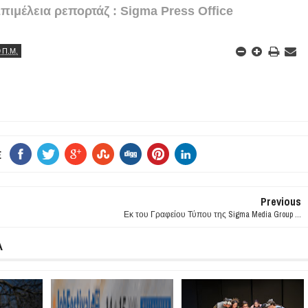
πιμέλεια ρεπορτάζ : Sigma Press Office
9 Π.Μ.
E
Previous
Εκ του Γραφείου Τύπου της Sigma Media Group ...
Α