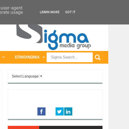
ΠΑΓΚΟΣΜΙΕΣ ΕΚΘΕΣΕΙΣ
ΠΑΓΚΟΣΜΙΑ ΣΥΝΕΔΡΙΑ
d user-agent
nerate usage
LEARN MORE
GOT IT
ΕΠΙΚΟΙΝΩΝΙΑ
Select Language
▼