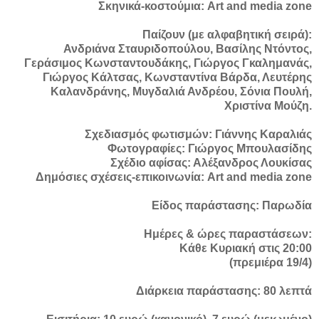
Σκηνικά-κοστούμια: Art and media zone
Παίζουν (με αλφαβητική σειρά):
Ανδριάνα Σταυριδοπούλου, Βασίλης Ντόντος,
Γεράσιμος Κωνσταντουδάκης, Γιώργος Γκαλημανάς,
Γιώργος Κάλτσας, Κωνσταντίνα Βάρδα, Λευτέρης
Καλανδράνης, Μυγδαλιά Ανδρέου, Σόνια Πουλή,
Χριστίνα Μούζη.
Σχεδιασμός φωτισμών: Γιάννης Καραλιάς
Φωτογραφίες: Γιώργος Μπουλασίδης
Σχέδιο αφίσας: Αλέξανδρος Λουκίσας
Δημόσιες σχέσεις-επικοινωνία: Art and media zone
Είδος παράστασης: Παρωδία
Ημέρες & ώρες παραστάσεων:
Κάθε Κυριακή στις 20:00
(πρεμιέρα 19/4)
Διάρκεια παράστασης: 80 λεπτά