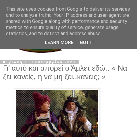
This site uses cookies from Google to deliver its services
and to analyze traffic. Your IP address and user-agent are
shared with Google along with performance and security
metrics to ensure quality of service, generate usage
statistics, and to detect and address abuse.
LEARN MORE
GOT IT
Κυριακή 13 Σεπτεμβρίου 2020
Γι’ αυτό και απορεί ο Άμλετ εδώ.. « Να
ζει κανείς, ή να μη ζει..κανείς; »