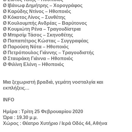
Ø Ιβάνωφ Δημήτρης – Χορογράφος
Ø Καρύδης Ντίνος – Ηθοποιός
Ø Κόκοτος Λίνος – Συνθέτης
Ø Κουλουμπής Ανδρέας – Βαρύτονος
Ø Κουμιώτη Ρένα – Τραγουδίστρια
Ø Μπιρσίμ Τάσος – Σκηνοθέτης
Ø Παπαπέτρος Κώστας – Συγγραφέας
Ø Παρούση Νότα – Ηθοποιός
Ø Πετρόπουλος Γιάννης – Τραγουδιστής
Ø Σταυράκη Γιάννα – Ηθοποιός
Ø Φιλίνη Ελένη – Ηθοποιός
Μια ξεχωριστή βραδιά, γεμάτη νοσταλγία και
εκπλήξεις…
INFO
Ημέρα : Τρίτη 25 Φεβρουαρίου 2020
Ώρα : 19.30 μ.μ.
Χώρος : Θέατρο Χυτήριο / Ιερά Οδός 44, Αθήνα