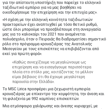
για την απίστευτη υποστήριξη που παρείχε το ελληνικό
ταξιδιωτικό εμπόριο για να μας βοηθήσει να
οικοδομήσουμε την επιχείρηση και την επιτυχία μας».
«Η σχέση με την ελληνική κοινότητα ταξιδιωτικών
πρακτορείων έχει αναπτυχθεί με τόσο θετικό ρυθμό,
ώστε όλοι μπορούμε να προσβλέπουμε στη συνεργασία
μας για το καλοκαίρι του 2021 που αναμένεται
πολυάσχολο, όταν ο Πειραιάς θα διαδραματίσει σημαντικό
ρόλο στο πρόγραμμα κρουαζιέρας της Ανατολικής
Μεσογείου με τους επισκέπτες να επιβιβάζονται από
εκεί για πρώτη φορά».
«Καθώς συνεχίζουμε να μεγαλώνουμε ως
επιχείρηση και να εισαγάγουμε περισσότερα
πλοία στο στόλο μας, κοιτάζoντας το μέλλον
είμαι βέβαιος ότι θα έχουμε μεγαλύτερη
παρουσία στην Ελλάδα».
Το MSC Lirica προσφέρει μια ξεχωριστή εμπειρία
κρουαζιέρας με επίκεντρο την κομψότητα, την άνεση και
τη φιλοξενία με 992 καμπίνες επισκεπτών.
Μια ατμόσφαιρα χαλάρωσης και άνεσης κυριαρχεί, με