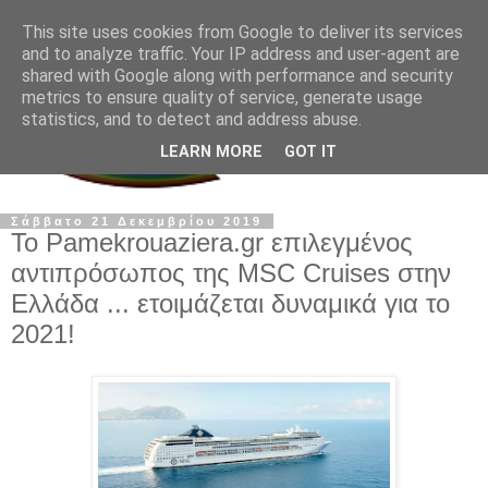
This site uses cookies from Google to deliver its services
and to analyze traffic. Your IP address and user-agent are
shared with Google along with performance and security
metrics to ensure quality of service, generate usage
statistics, and to detect and address abuse.
LEARN MORE
GOT IT
Σάββατο 21 Δεκεμβρίου 2019
Το Pamekrouaziera.gr επιλεγμένος
αντιπρόσωπος της MSC Cruises στην
Ελλάδα ... ετοιμάζεται δυναμικά για το
2021!