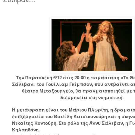
Την Παρασκευή 6/12 στις 20:00 η παράσταση «Το Θ
Σάλιβαν» του Γουίλιαμ Γκίμπσον, που ανεβαίνει αυ
θέατρο Μεταξουργείο, θα πραγματοποιηθεί μ
διερμηνεία στη νοηματική.
Η μετάφραση είναι του Μάριου Πλωρίτη, η δραματ
επεξεργασία του Βασίλη Κατσικονούρη και η σκηνο
Νικαίτης Κοντούρη. Στο ρόλο της Άννυ Σάλιβαν, η Γ
Κηλαηδόνη.