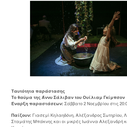
Ταυτότητα παράστασης
Το θαύμα της Άννυ Σάλιβαν του Ουίλιαμ Γκίμπσον
Έναρξη παραστάσεων:
Σάββατο 2 Νοεμβρίου στις 20:
Παίζουν:
Γιασεμί Κηλαηδόνη, Αλέξανδρος Σωτηρίου, Λ
Σταμάτης Μπάκνης και οι μικρές Ιωάννα Αλεξανδρή 