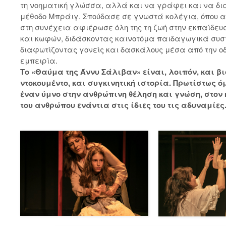
τη νοηματική γλώσσα, αλλά και να γράφει και να δια
μέθοδο Μπράιγ. Σπούδασε σε γνωστά κολέγια, όπου α
στη συνέχεια αφιέρωσε όλη της τη ζωή στην εκπαίδευ
και κωφών, διδάσκοντας καινοτόμα παιδαγωγικά συσ
διαφωτίζοντας γονείς και δασκάλους μέσα από την οδ
εμπειρία.
Το «Θαύμα της Άννυ Σάλιβαν» είναι, λοιπόν, και β
ντοκουμέντο, και συγκινητική ιστορία. Πρωτίστως 
έναν ύμνο στην ανθρώπινη θέληση και γνώση, στον
του ανθρώπου ενάντια στις ίδιες του τις αδυναμίες