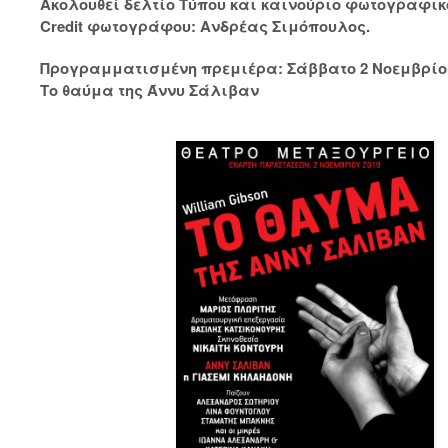
Ακολουθεί δελτίο Τύπου και καινούριο φωτογραφικό
Credit φωτογράφου: Ανδρέας Σιμόπουλος.
Προγραμματισμένη πρεμιέρα: Σάββατο 2 Νοεμβρίου
Το θαύμα της Άννυ Σάλιβαν