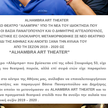
ALHAMBRA ART THEATER
ΚΟ ΘΕΑΤΡΟ “ΑΛΑΜΠΡΑ” ΥΠΟ ΤΗ ΝΕΑ ΤΟΥ ΙΔΙΟΚΤΗΣΙΑ ΠΟΥ
ΟΙ ΒΑΣΙΑ ΠΑΝΑΓΟΠΟΥΛΟΥ ΚΑΙ Ο ΔΗΜΗΤΡΗΣ ΑΓΓΕΛΟΠΟΥΛΟΣ,
ΣΤΗΚΕ ΕΞ ΟΛΟΚΛΗΡΟΥ, ΜΕΤΑΜΟΡΦΩΘΗΚΕ ΣΕ ΝΕΟ ΘΕΑΤΡΙΚΟ
ΙΔΙ ΤΗΣ ΑΘΗΝΑΣ ΚΑΙ ΑΝΟΙΓΕΙ ΞΑΝΑ ΤΗΝ ΑΥΛΑΙΑ ΤΟΥ
ΑΠΟ ΤΗ ΣΕΖΟΝ 2019 - 2020 ΩΣ
“ALHAMBRA ART THEATER”
τρο «Αλάμπρα» που βρίσκεται επί της οδού Στουρνάρη 53, είχε
ή του θεατρική πορεία, αλλά επί σειρά ετών είχε παραμείνει
, στο κέντρο της Αθήνας μας, ανέλαβαν να επαναλειτουργήσουν
διοκτήτες και παραγωγοί Βάσια Παναγοπούλου και Δημήτρης
οι οποίοι το μετονόμασαν σε ALHAMBRA ART THEATER και το
να πραγματικά θεατρικό στολίδι που θα ανοίξει την αυλαία του
ική σεζόν 2019 – 2020 .