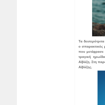
Τα δευτερότριτ
ο σπαρακτικός 
που μετέφρασε 
τραγική ηρωίδα
Αϊβάζη. Στη παρ
Αϊβάζης.