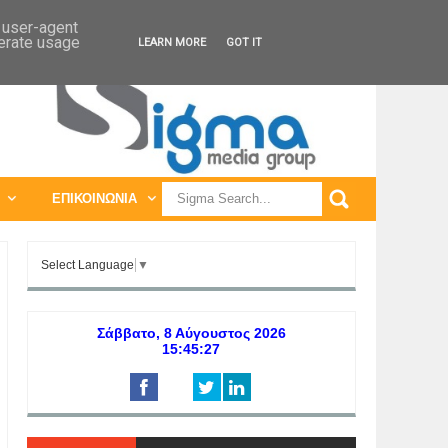
ΠΑΓΚΟΣΜΙΕΣ ΕΚΘΕΣΕΙΣ
ΠΑΓΚΟΣΜΙΑ ΣΥΝΕΔΡΙΑ
d user-agent
nerate usage
LEARN MORE
GOT IT
ΕΠΙΚΟΙΝΩΝΙΑ
Select Language
▼