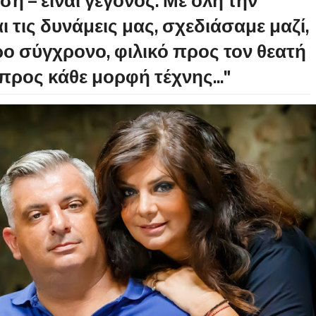
ση – είναι γεγονός. Με όλη την
ι τις δυνάμεις μας, σχεδιάσαμε μαζί,
ρο σύγχρονο, φιλικό προς τον θεατή
 προς κάθε μορφή τέχνης..."