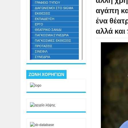
άλλη χρή
ΓΡΑΦΕΙΟ ΤΥΠΟΥ
αγάπη κα
ΔΙΑΓΩΝΙΣΜΟΙ ΣΤΟ SIGMA
ΕΚΘΕΣΕΙΣ
ένα θέατ
ΕΚΠΑΙΔΕΥΣΗ
ΕΡΓΟ
αλλά και
ΘΕΑΤΡΙΚΟ ΣΑΝΙΔΙ
ΠΑΓΚΟΣΜΙΑ ΣΥΝΕΔΡΙΑ
ΠΑΓΚΟΣΜΙΕΣ ΕΚΘΕΣΕΙΣ
ΠΡΟΤΑΣΕΙΣ
ΣΙΝΕΦΙΛ
ΣΥΝΕΔΡΙΑ
ΖΩΝΗ ΧΟΡΗΓΙΩΝ