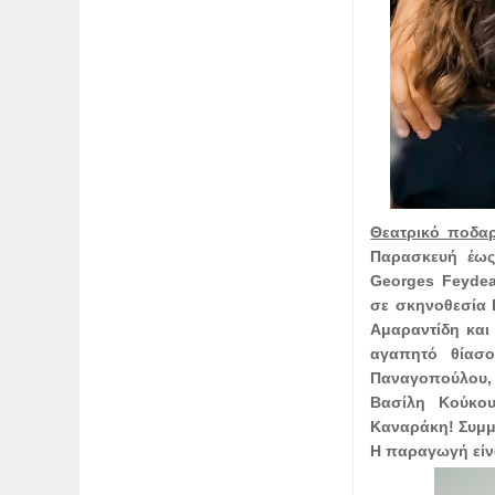
Θεατρικό ποδα
Παρασκευή έως 
Georges Feydea
σε σκηνοθεσία 
Αμαραντίδη και
αγαπητό θίασο
Παναγοπούλου,
Βασίλη Κούκου
Καναράκη! Συμμ
H παραγωγή είν