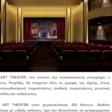
RT THEATER, του οποίου την ανακατασκευή υπογράφει ο
άνος Πετρίδης, θα υπηρετεί όλες τις μορφές της τέχνης, όπως
ουσικοθεατρικές παραστάσεις, παιδικές παραστάσεις, μουσικές
ραδιές και εκδηλώσεις.
RT THEATER είναι χωρητικότητας 425 θέσεων, διαθέτει
ομα με ειδικές ανάγκες, έχει την δυνατότητα να μεταμορφώσει