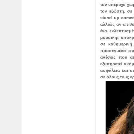
τον υπέροχο χώρ
τον εξώστη, σε
stand up comed
αλλιώς αν επιθυ
ένα εκλεπτυσμέ
μουσικής υπόκρ
σε καθημερινή
προσεγμένα στη
ανέσεις που απ
εξυπηρετεί ακόμ
ασφάλεια και σ
σε όλους τους ε