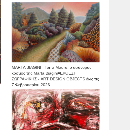
MARTA BIAGINI : Terra Madre, ο ασύνορος
κόσμος της Marta Biagini#ΕΚΘΕΣΗ
ΖΩΓΡΑΦΙΚΗΣ - ART DESIGN OBJECTS έως τις
7 Φεβρουαρίου 2026...