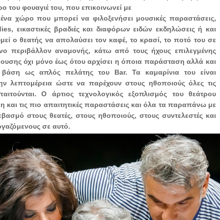
ο του φουαγιέ του, που επικοινωνεί με
 ένα χώρο που μπορεί να φιλοξενήσει μουσικές παραστάσεις,
ies, εικαστικές βραδιές και διαφόρων ειδών εκδηλώσεις ή και
μεί ο θεατής να απολαύσει τον καφέ, το κρασί, το ποτό του σε
νο περιβάλλον αναμονής, κάτω από τους ήχους επιλεγμένης
ουσης όχι μόνο έως ότου αρχίσει η όποια παράσταση αλλά και
 βάση ως απλός πελάτης του Bar. Τα καμαρίνια του είναι
ν λεπτομέρεια ώστε να παρέχουν στους ηθοποιούς όλες τις
αιτούνται. Ο άρτιος τεχνολογικός εξοπλισμός του θεάτρου
η και τις πιο απαιτητικές παραστάσεις και όλα τα παραπάνω με
εβασμό στους θεατές, στους ηθοποιούς, στους συντελεστές και
ργαζόμενους σε αυτό.