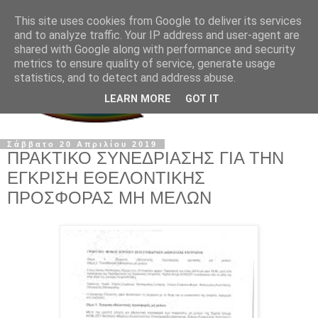
This site uses cookies from Google to deliver its services
and to analyze traffic. Your IP address and user-agent are
shared with Google along with performance and security
metrics to ensure quality of service, generate usage
statistics, and to detect and address abuse.
LEARN MORE
GOT IT
Σάββατο 20 Απριλίου 2019
ΠΡΑΚΤΙΚΟ ΣΥΝΕΔΡΙΑΣΗΣ ΓΙΑ ΤΗΝ
ΕΓΚΡΙΣΗ ΕΘΕΛΟΝΤΙΚΗΣ
ΠΡΟΣΦΟΡΑΣ ΜΗ ΜΕΛΩΝ