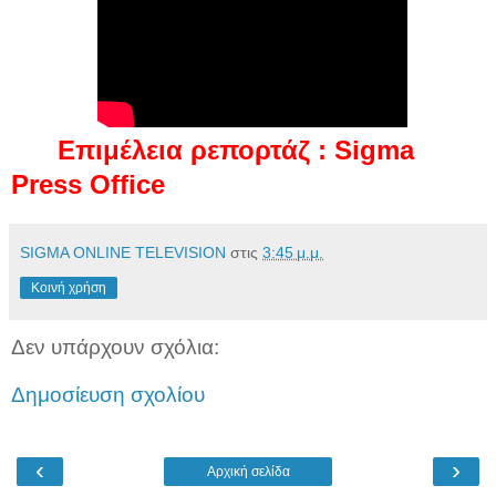
Επιμέλεια ρεπορτάζ : Sigma
Press Office
SIGMA ONLINE TELEVISION
στις
3:45 μ.μ.
Κοινή χρήση
Δεν υπάρχουν σχόλια:
Δημοσίευση σχολίου
‹
›
Αρχική σελίδα