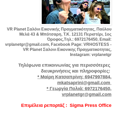
VR Planet Σαλόνι Εικονικής Πραγματικότητας, Παύλου
Μελά 43 & Μπότσαρη, Τ.Κ. 12131 Περιστέρι, 1ος
Όροφος,Tηλ.: 6972176450, Email:
vrplanetgr@gmail.com, Facebook Page: VRHOSTESS -
VR Planet Σαλονι Εικονικης Πραγματικοτητας,
Instagram: vrplanetgr
Τηλέφωνα επικοινωνίας για περισσότερες
διευκρινήσεις και πληροφορίες:
* Μαίρη Κατσαπρίνη: 6947997884,
mkatsaprini@gmail.com
* Γεωργία Πολιά: 6972176450,
vrplanetgr@gmail.com
Επιμέλεια ρεπορτάζ : Sigma Press Office