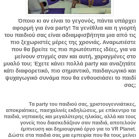
Όποιο κι αν είναι το γεγονός, πάντα υπάρχει
αφορμή για ένα party! Τα γενέθλια και η γιορτή
του παιδιού σας είναι αδιαμφισβήτητα μια από τις
πιο ξεχωριστές μέρες της χρονιάς. Αναρωτιέστε
που θα βρείτε τις πιο πρωτότυπες ιδέες, για να
μείνουν στιγμές σαν και αυτή, χαραγμένες στο
μυαλό του; Έχετε κάνει πολλά party και αναζητάτε
κάτι διαφορετικό, πιο σημαντικό, παιδαγωγικό και
ψυχαγωγικό συνάμα που θα ενθουσιάσει το παιδί
σας;
Τα party του παιδιού σας, χριστουγεννιάτικες,
αποκριάτικες, πασχαλινές εκδηλώσεις, με επίκεντρο τα
παιδιά, νηπιακής και μεγαλύτερης ηλικίας, αλλά και τους
γονείς που διασκεδάζουν σαν παιδιά, αποτελούν
έμπνευση και δημιουργικό έργο για τo VR Planet.
Δώστε στα παιδιά σας μια εμπειρία που θα τους μείνει