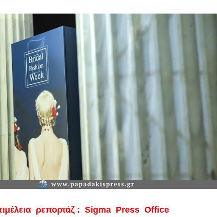
ιμέλεια ρεπορτάζ : Sigma Press Office