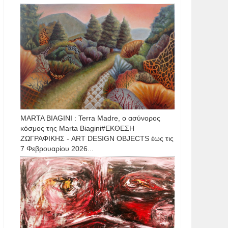
MARTA BIAGINI : Terra Madre, ο ασύνορος
κόσμος της Marta Biagini#ΕΚΘΕΣΗ
ΖΩΓΡΑΦΙΚΗΣ - ART DESIGN OBJECTS έως τις
7 Φεβρουαρίου 2026...