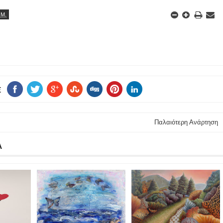
.Μ.
E
Παλαιότερη Ανάρτηση
Α