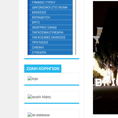
ΓΡΑΦΕΙΟ ΤΥΠΟΥ
ΔΙΑΓΩΝΙΣΜΟΙ ΣΤΟ SIGMA
ΕΚΘΕΣΕΙΣ
ΕΚΠΑΙΔΕΥΣΗ
ΕΡΓΟ
ΘΕΑΤΡΙΚΟ ΣΑΝΙΔΙ
ΠΑΓΚΟΣΜΙΑ ΣΥΝΕΔΡΙΑ
ΠΑΓΚΟΣΜΙΕΣ ΕΚΘΕΣΕΙΣ
ΠΡΟΤΑΣΕΙΣ
ΣΙΝΕΦΙΛ
ΣΥΝΕΔΡΙΑ
ΖΩΝΗ ΧΟΡΗΓΙΩΝ