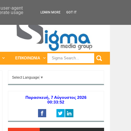
ΠΑΓΚΟΣΜΙΕΣ ΕΚΘΕΣΕΙΣ
ΠΑΓΚΟΣΜΙΑ ΣΥΝΕΔΡΙΑ
d user-agent
nerate usage
LEARN MORE
GOT IT
ΕΠΙΚΟΙΝΩΝΙΑ
Select Language
▼