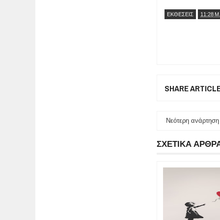
ΕΚΘΕΣΕΙΣ
11:28 Μ
SHARE ARTICL
Νεότερη ανάρτηση
ΣΧΕΤΙΚΑ ΑΡΘΡ