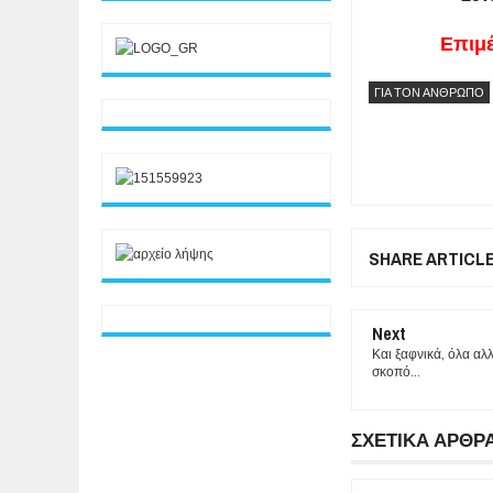
Επιμέλεια 
ΓΙΑ ΤΟΝ ΑΝΘΡΩΠΟ
SHARE ARTICL
Next
Και ξαφνικά, όλα αλ
σκοπό…
ΣΧΕΤΙΚΑ ΑΡΘΡ