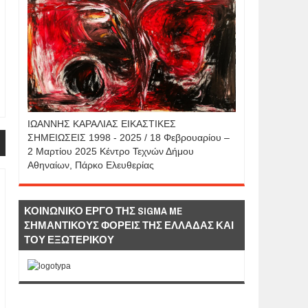
IΩΑΝΝΗΣ KAΡΑΛΙΑΣ ΕΙΚΑΣΤΙΚΕΣ
ΣΗΜΕΙΩΣΕΙΣ 1998 - 2025 / 18 Φεβρουαρίου –
2 Μαρτίου 2025 Κέντρο Τεχνών Δήμου
Αθηναίων, Πάρκο Ελευθερίας
ΚΟΙΝΩΝΙΚΟ ΕΡΓΟ ΤΗΣ SIGMA ME
ΣΗΜΑΝΤΙΚΟΥΣ ΦΟΡΕΙΣ ΤΗΣ ΕΛΛΑΔΑΣ ΚΑΙ
ΤΟΥ ΕΞΩΤΕΡΙΚΟΥ