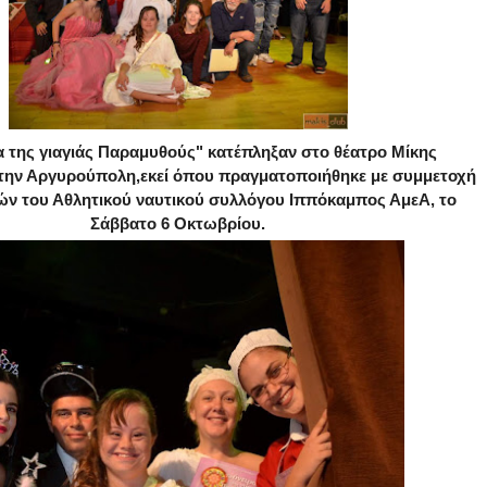
α της γιαγιάς Παραμυθούς" κατέπληξαν στο θέατρο Μίκης
ην Αργυρούπολη,εκεί όπου πραγματοποιήθηκε με συμμετοχή
ών του Αθλητικού ναυτικού συλλόγου Ιππόκαμπος ΑμεΑ, το
Σάββατο 6 Οκτωβρίου.