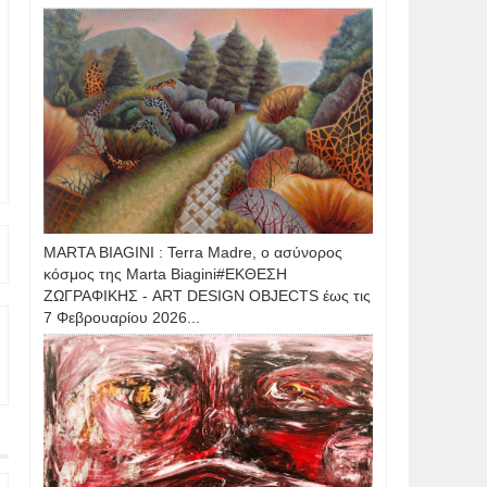
MARTA BIAGINI : Terra Madre, ο ασύνορος
κόσμος της Marta Biagini#ΕΚΘΕΣΗ
ΖΩΓΡΑΦΙΚΗΣ - ART DESIGN OBJECTS έως τις
7 Φεβρουαρίου 2026...