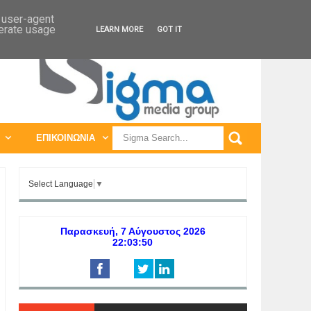
ΠΑΓΚΟΣΜΙΕΣ ΕΚΘΕΣΕΙΣ
ΠΑΓΚΟΣΜΙΑ ΣΥΝΕΔΡΙΑ
d user-agent
nerate usage
LEARN MORE
GOT IT
ΕΠΙΚΟΙΝΩΝΙΑ
Select Language
▼