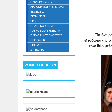
ΓΡΑΦΕΙΟ ΤΥΠΟΥ
ΔΙΑΓΩΝΙΣΜΟΙ ΣΤΟ SIGMA
ΕΚΘΕΣΕΙΣ
ΕΚΠΑΙΔΕΥΣΗ
ΕΡΓΟ
ΘΕΑΤΡΙΚΟ ΣΑΝΙΔΙ
ΠΑΓΚΟΣΜΙΑ ΣΥΝΕΔΡΙΑ
"Τα όνειρ
ΠΑΓΚΟΣΜΙΕΣ ΕΚΘΕΣΕΙΣ
Θεοδωρακής στ
ΠΡΟΤΑΣΕΙΣ
ΣΙΝΕΦΙΛ
των δύο μελ
ΣΥΝΕΔΡΙΑ
ΖΩΝΗ ΧΟΡΗΓΙΩΝ