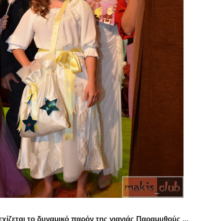
εχίζεται το δυναμικό παρόν της γιαγιάς Παραμυθούς ...