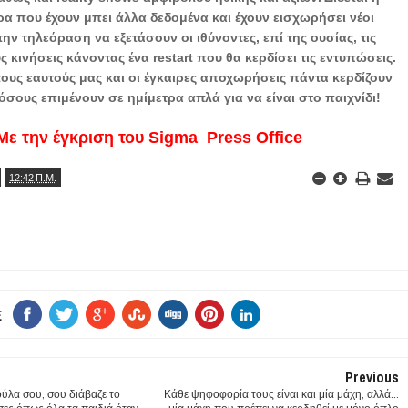
ρα που έχουν μπει άλλα δεδομένα και έχουν εισχωρήσει νέοι
ην τηλεόραση να εξετάσουν οι ιθύνοντες, επί της ουσίας, τις
ς κινήσεις κάνοντας ένα restart που θα κερδίσει τις εντυπώσεις.
ους εαυτούς μας και οι έγκαιρες αποχωρήσεις πάντα κερδίζουν
όσους επιμένουν σε ημίμετρα απλά για να είναι στο παιχνίδι!
Με την έγκριση του Sigma Press Office
12:42 Π.Μ.
E
Previous
ούλα σου, σου διάβαζε το
Κάθε ψηφοφορία τους είναι και μία μάχη, αλλά…