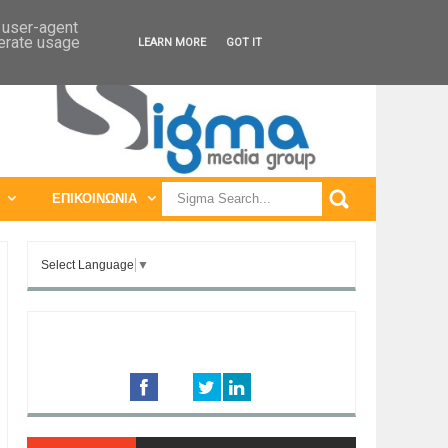
ΠΑΓΚΟΣΜΙΕΣ ΕΚΘΕΣΕΙΣ
ΠΑΓΚΟΣΜΙΑ ΣΥΝΕΔΡΙΑ
d user-agent
nerate usage
LEARN MORE
GOT IT
ΕΠΙΚΟΙΝΩΝΙΑ
Select Language
▼