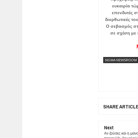
ευκαιρία τώ
επενδυτές στ
διορθωτικές του
Ο σεβασμός στ
σε σχέση με 
SIGMA NEWSROOM
SHARE ARTICL
Next
Αν ζούσες και η μαν