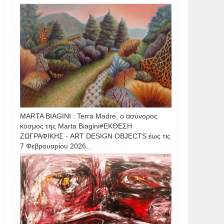
MARTA BIAGINI : Terra Madre, ο ασύνορος
κόσμος της Marta Biagini#ΕΚΘΕΣΗ
ΖΩΓΡΑΦΙΚΗΣ - ART DESIGN OBJECTS έως τις
7 Φεβρουαρίου 2026...