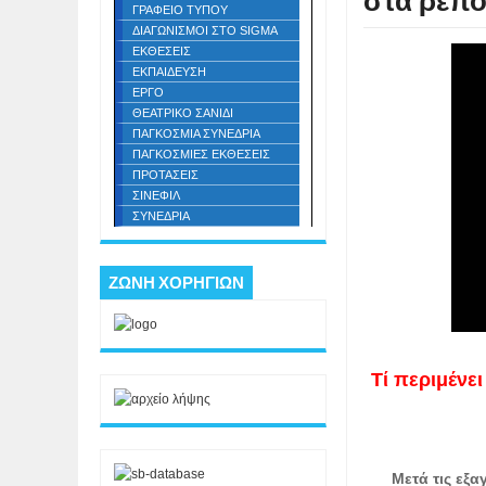
στα ρεπο
ΓΡΑΦΕΙΟ ΤΥΠΟΥ
ΔΙΑΓΩΝΙΣΜΟΙ ΣΤΟ SIGMA
ΕΚΘΕΣΕΙΣ
ΕΚΠΑΙΔΕΥΣΗ
ΕΡΓΟ
ΘΕΑΤΡΙΚΟ ΣΑΝΙΔΙ
ΠΑΓΚΟΣΜΙΑ ΣΥΝΕΔΡΙΑ
ΠΑΓΚΟΣΜΙΕΣ ΕΚΘΕΣΕΙΣ
ΠΡΟΤΑΣΕΙΣ
ΣΙΝΕΦΙΛ
ΣΥΝΕΔΡΙΑ
ΖΩΝΗ ΧΟΡΗΓΙΩΝ
Τί περιμένει
Μετά τις εξ