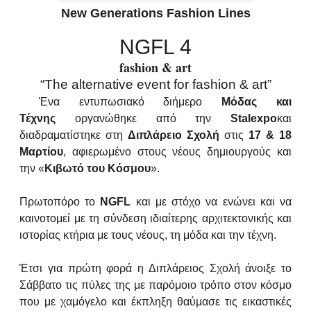
New Generations Fashion Lines
NGFL 4
fashion & art
“The alternative event for fashion & art”
Ένα εντυπωσιακό διήμερο
Μόδας και
Τέχνης
οργανώθηκε από την
Stalexpo
και
διαδραματίστηκε στη
Διπλάρειο Σχολή
στις
17 & 18
Μαρτίου
, αφιερωμένο στους νέους δημιουργούς και
την «
Κιβωτό του Κόσμου
».
Πρωτοπόρο το
NGFL
και με στόχο να ενώνει και να
καινοτομεί με τη σύνδεση ιδιαίτερης αρχιτεκτονικής και
ιστορίας κτήρια με τους νέους, τη μόδα και την τέχνη.
Έτσι για πρώτη φορά η Διπλάρειος Σχολή άνοιξε το
Σάββατο τις πύλες της με παρόμοιο τρόπο στον κόσμο
που με χαμόγελο και έκπληξη θαύμασε τις εικαστικές