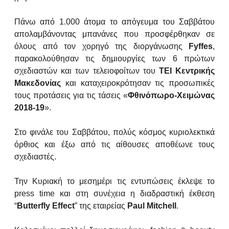
Πάνω από 1.000 άτομα το απόγευμα του Σαββάτου
απολαμβάνοντας μπανάνες που προσφέρθηκαν σε
όλους από τον χορηγό της διοργάνωσης
Fyffes
,
παρακολούθησαν τις δημιουργίες των 6 πρώτων
σχεδιαστών και των τελειοφοίτων του
ΤΕΙ Κεντρικής
Μακεδονίας
και καταχειροκρότησαν τις προσωπικές
τους προτάσεις για τις τάσεις «
Φθινόπωρο-Χειμώνας
2018-19
».
Στο φινάλε του Σαββάτου, πολύς κόσμος κυριολεκτικά
όρθιος και έξω από τις αίθουσες αποθέωνε τους
σχεδιαστές.
Την Κυριακή το μεσημέρι τις εντυπώσεις έκλεψε το
press time και στη συνέχεια η διαδραστική έκθεση
“
Butterfly
Effect
” της εταιρείας
Paul
Mitchell
.