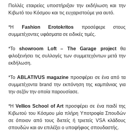
Πολλές εταιρείες υποστήριξαν την εκδήλωση και την
Κιβωτό του Κόσμου και τις ευχαριστούμε για αυτό.
*Η
Fashion Erotokritos
προσέφερε στους
συμμετέχοντες υφάσματα σε ειδικές τιμές.
*Το
showroom Loft – The Garage project
θα
φιλοξενήσει τις συλλογές των συμμετεχόντων μετά την
εκδήλωση.
*Το
ABLATIVUS
magazine
προσφέρει σε ένα από τα
συμμετέχοντα brand την εκπόνηση της καμπάνιας για
την σεζόν την οποία παρουσίασε.
*Η
Vellios School of Art
προσφέρει σε ένα παιδί της
Κιβωτού του Κόσμου μία πλήρη Υποτροφία Σπουδών
σε όποιον από τους διετείς ή τριετείς VSA κλάδους
σπουδών και αν επιλέξει ο υποψήφιος σπουδαστής.