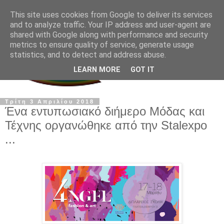
This site uses cookies from Google to deliver its services
and to analyze traffic. Your IP address and user-agent are
shared with Google along with performance and security
metrics to ensure quality of service, generate usage
statistics, and to detect and address abuse.
LEARN MORE
GOT IT
Τρίτη 3 Απριλίου 2018
Ένα εντυπωσιακό διήμερο Μόδας και
Τέχνης οργανώθηκε από την Stalexpo
...