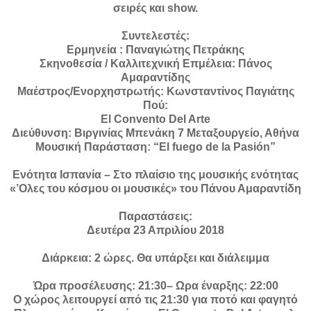
σειρές και show.
Συντελεστές:
Ερμηνεία : Παναγιώτης Πετράκης
Σκηνοθεσία / Καλλιτεχνική Επμέλεια: Πάνος
Αμαραντίδης
Μαέστρος/Ενορχηστρωτής: Κωνσταντίνος Παγιάτης
Πού:
El Convento Del Arte
Διεύθυνση: Βιργινίας Μπενάκη 7 Μεταξουργείο, Αθήνα
Μουσική Παράσταση: “El fuego de la Pasión”
Ενότητα Ισπανία – Στο πλαίσιο της μουσικής ενότητας
«’Ολες του κόσμου οι μουσικές» του Πάνου Αμαραντίδη
Παραστάσεις:
Δευτέρα 23 Απριλίου 2018
Διάρκεια: 2 ώρες. Θα υπάρξει και διάλειμμα
Ώρα προσέλευσης: 21:30– Ωρα έναρξης: 22:00
Ο χώρος λειτουργεί από τις 21:30 για ποτό και φαγητό