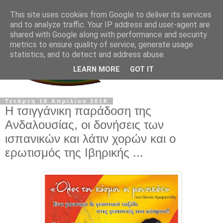
This site uses cookies from Google to deliver its services
and to analyze traffic. Your IP address and user-agent are
shared with Google along with performance and security
metrics to ensure quality of service, generate usage
statistics, and to detect and address abuse.
LEARN MORE
GOT IT
Τετάρτη 18 Απριλίου 2018
Η τσιγγάνικη παράδοση της
Ανδαλουσίας, οι δονήσεις των
ισπανικών και λάτιν χορών και ο
ερωτισμός της Ιβηρικής ...