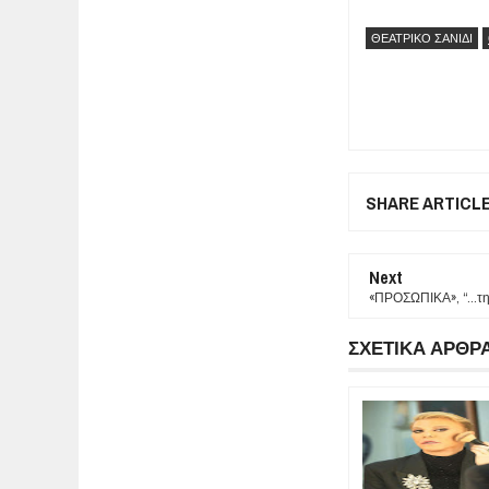
ΘΕΑΤΡΙΚΟ ΣΑΝΙΔΙ
SHARE ARTICL
Next
«ΠΡΟΣΩΠΙΚΑ», “…της 
ΣΧΕΤΙΚΑ ΑΡΘΡ