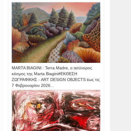
MARTA BIAGINI : Terra Madre, ο ασύνορος
κόσμος της Marta Biagini#ΕΚΘΕΣΗ
ΖΩΓΡΑΦΙΚΗΣ - ART DESIGN OBJECTS έως τις
7 Φεβρουαρίου 2026...