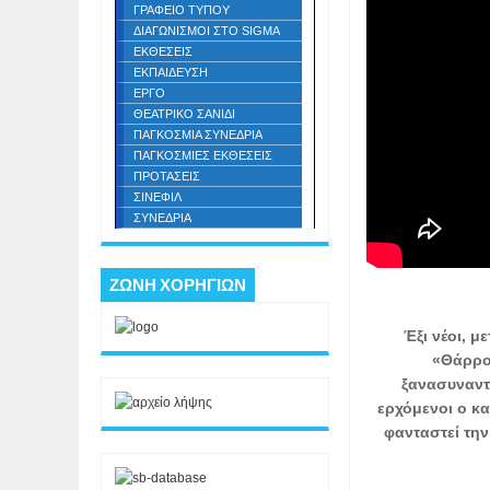
ΓΡΑΦΕΙΟ ΤΥΠΟΥ
ΔΙΑΓΩΝΙΣΜΟΙ ΣΤΟ SIGMA
ΕΚΘΕΣΕΙΣ
ΕΚΠΑΙΔΕΥΣΗ
ΕΡΓΟ
ΘΕΑΤΡΙΚΟ ΣΑΝΙΔΙ
ΠΑΓΚΟΣΜΙΑ ΣΥΝΕΔΡΙΑ
ΠΑΓΚΟΣΜΙΕΣ ΕΚΘΕΣΕΙΣ
ΠΡΟΤΑΣΕΙΣ
ΣΙΝΕΦΙΛ
ΣΥΝΕΔΡΙΑ
ΖΩΝΗ ΧΟΡΗΓΙΩΝ
Έξι νέοι, μ
«Θάρρου
ξανασυναντι
ερχόμενοι ο κα
φανταστεί την