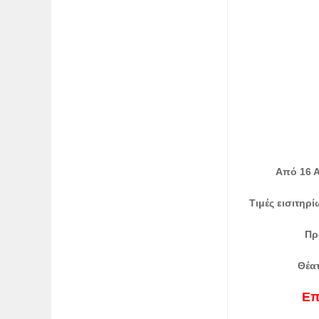
Από 16 Α
Τιμές εισιτηρ
Πρ
Θέατ
Επ