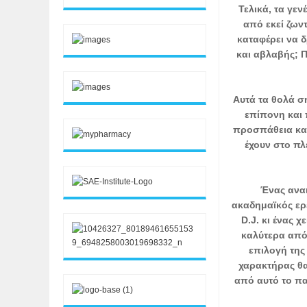
Τελικά, τα γεν
από εκεί ζων
καταφέρει να 
και αβλαβής; 
Αυτά τα θολά σ
επίπονη και 
προσπάθεια και
έχουν στο πλ
Ένας αναι
ακαδημαϊκός ερ
D.J. κι ένας 
καλύτερα από 
επιλογή της 
χαρακτήρας θα
από αυτό το πα