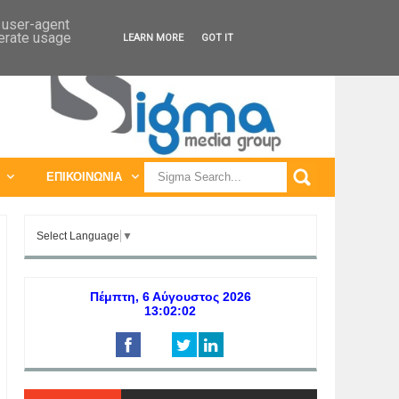
ΠΑΓΚΟΣΜΙΕΣ ΕΚΘΕΣΕΙΣ
ΠΑΓΚΟΣΜΙΑ ΣΥΝΕΔΡΙΑ
d user-agent
nerate usage
LEARN MORE
GOT IT
ΕΠΙΚΟΙΝΩΝΙΑ
Select Language
▼