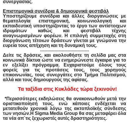
συνεργασίας.
Επιστημονικά συνέδρια & δημιουργικά φεστιβάλ
Υποστηρίζουμε συνέδρια και άλλες διοργανώσεις με
θεματολογία επιστημονική, κοινωνιολογική και
εκπαιδευτική υποστηρίζοντας το έργο των αντίστοιχων
ιδρυμάτων καθώς και φεστιβάλ τέχνης
αναγνωρισμένων φορέων. Η επιλογή συμμετοχής στη
διοργάνωση τέτοιων δράσεων γίνεται με γνώμονα την
ευρεία τους απήχηση και τη δυναμική τους.
​-----------------------------
-----
Δείτε τις δράσεις, και ακολουθήστε τη σελίδα μας στα
κοινωνικά δίκτυα ώστε να ενημερώνεστε έγκαιρα για το
εν εξελίξει πρόγραμμα. Ευχαριστούμε όλους τους
φορείς για τις προτάσεις τους, τους χορηγούς
επικοινωνίας, τους συνεργάτες στο Τμήμα Πολιτισμού,
αλλά και τους δημιουργούς της αφίσας.
Τα ταξίδια στις Κυκλάδες τώρα ξεκινούν!
*Περισσότερες εκδηλώσεις θα ανακοινωθούν μετά την
οριστικοποίησή τους, ενώ κάποιες ενδέχεται να
μετατεθούν χρονικά λόγω της ακτοπλοϊκής σύνδεσης
των νησιών.H Sigma Media Group θα σας μεταφέρει όλα
τα νέα απ΄τις ξεχωριστές αυτές δραστηριότητες.