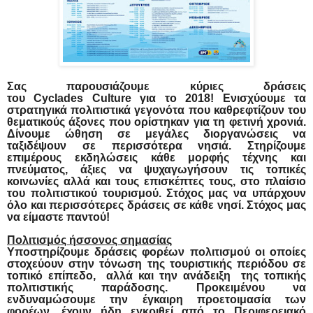
Σας παρουσιάζουμε κύριες δράσεις
του
C
yclades
C
ulture για το 2018! Ενισχύουμε τα
στρατηγικά πολιτιστικά γεγονότα που καθρεφτίζουν του
θεματικούς άξονες που ορίστηκαν για τη φετινή χρονιά.
Δίνουμε ώθηση σε μεγάλες διοργανώσεις να
ταξιδέψουν σε περισσότερα νησιά. Στηρίζουμε
επιμέρους εκδηλώσεις κάθε μορφής τέχνης και
πνεύματος, άξιες να ψυχαγωγήσουν τις τοπικές
κοινωνίες αλλά και τους επισκέπτες τους, στο πλαίσιο
του πολιτιστικού τουρισμού. Στόχος μας να υπάρχουν
όλο και περισσότερες δράσεις σε κάθε νησί. Στόχος μας
να είμαστε παντού!
Πολιτισμός ήσσονος σημασίας
Υποστηρίζουμε δράσεις φορέων πολιτισμού οι οποίες
στοχεύουν στην τόνωση της τουριστικής περιόδου σε
τοπικό επίπεδο, αλλά και την ανάδειξη της τοπικής
πολιτιστικής παράδοσης. Προκειμένου να
ενδυναμώσουμε την έγκαιρη προετοιμασία των
φορέων, έχουν ήδη εγκριθεί από το Περιφερειακό