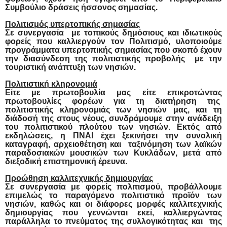
Συμβούλιο δράσεις ήσσονος σημασίας.
Πολιτισμός υπερτοπικής σημασίας
Σε συνεργασία με τοπικούς δημόσιους και ιδιωτικούς
φορείς που καλλιεργούν τον Πολιτισμό, υλοποιούμε
προγράμματα υπερτοπικής σημασίας που σκοπό έχουν
την διασύνδεση της πολιτιστικής προβολής με την
τουριστική ανάπτυξη των νησιών.
Πολιτιστική κληρονομιά
Είτε με πρωτοβουλία μας είτε επικροτώντας
πρωτοβουλίες φορέων για τη διατήρηση της
πολιτιστικής κληρονομιάς των νησιών μας, και τη
διάδοσή της στους νέους, συνδράμουμε στην ανάδειξη
του πολιτιστικού πλούτου των νησιών. Εκτός από
εκδηλώσεις, η ΠΝΑΙ έχει ξεκινήσει την συνολική
καταγραφή, αρχειοθέτηση και ταξινόμηση των λαϊκών
παραδοσιακών μουσικών των Κυκλάδων, μετά από
διεξοδική επιστημονική έρευνα.
Προώθηση καλλιτεχνικής δημιουργίας
Σε συνεργασία με φορείς πολιτισμού, προβάλλουμε
επιμελώς το παραγόμενο πολιτιστικό προϊόν των
νησιών, καθώς και οι διάφορες μορφές καλλιτεχνικής
δημιουργίας που γεννώνται εκεί, καλλιεργώντας
παράλληλα το πνεύματος της συλλογικότητας και της