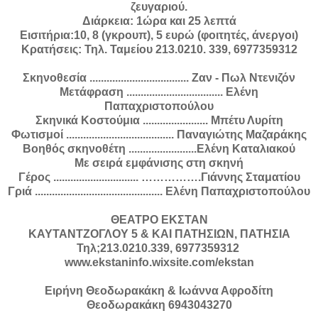
ζευγαριού.
Διάρκεια: 1ώρα και 25 λεπτά
Εισιτήρια:10, 8 (γκρουπ), 5 ευρώ (φοιτητές, άνεργοι)
Κρατήσεις: Τηλ. Ταμείου 213.0210. 339, 6977359312
Σκηνοθεσία ................................... Ζαν - Πωλ Ντενιζόν
Μετάφραση .................................. Ελένη
Παπαχριστοπούλου
Σκηνικά Κοστούμια ....................... Μπέτυ Λυρίτη
Φωτισμοί ...................................... Παναγιώτης Μαζαράκης
Βοηθός σκηνοθέτη ........................Ελένη Καταλιακού
Με σειρά εμφάνισης στη σκηνή
Γέρος .............................. …………….Γιάννης Σταματίου
Γριά ............................................. Ελένη Παπαχριστοπούλου
ΘΕΑΤΡΟ ΕΚΣΤΑΝ
ΚΑΥΤΑΝΤΖΟΓΛΟΥ 5 & ΚΑΙ ΠΑΤΗΣΙΩΝ, ΠΑΤΗΣΙΑ
Τηλ;213.0210.339, 6977359312
www.ekstaninfo.wixsite.com/ekstan
Ειρήνη Θεοδωρακάκη & Ιωάννα Αφροδίτη
Θεοδωρακάκη 6943043270