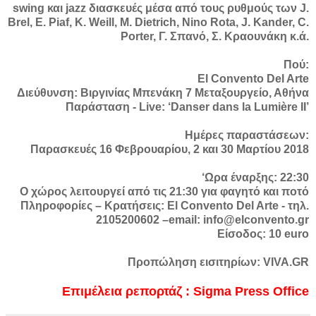
swing και jazz διασκευές μέσα από τους ρυθμούς των J.
Brel, Ε. Piaf, Κ. Weill, Μ. Dietrich, Νino Rota, J. Kander, C.
Porter, Γ. Σπανό, Σ. Κραουνάκη κ.ά.
Πού:
El Convento Del Arte
Διεύθυνση: Βιργινίας Μπενάκη 7 Μεταξουργείο, Αθήνα
Παράσταση - Live: ‘Danser dans la Lumière ΙΙ’
Ημέρες παραστάσεων:
Παρασκευές 16 Φεβρουαρίου, 2 και 30 Μαρτίου 2018
‘Ωρα έναρξης: 22:30
Ο χώρος λειτουργεί από τις 21:30 για φαγητό και ποτό
Πληροφορίες – Κρατήσεις: El Convento Del Arte - τηλ.
2105200602 –email: info@elconvento.gr
Είσοδος: 10 euro
Προπώληση εισιτηρίων: VIVA.GR
Επιμέλεια ρεπορτάζ : Sigma Press Office