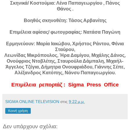
Σκηνικά/ Κοστούμια: Λένα Παπαγεωργίου , Πάνος
Θάνος .
Βοηθός σκηνοθέτη: Τάσος Αρβανίτης
Επιμέλεια αφίσας/ φωτογραφίας: Νατάσα Παγώνη
Ερμηνεύουν: Μαρία Ιακώβου, Χρήστος Ράντου, Φένια
Σταύρου,
Λεωνίδας Μικρόπουλος, Ήρα Δαμίγου, Μιχάλης Δάνος,
Ονούφριος Ντοβλέτης, Σταυρούλα Δάμπαλη, Μιχαήλ-
Άγγελος Τζέγια, Δήμητρα Ονουφριάδου, Γιάννης Σέπε,
Αλέξανδρος Κατόπης, Νάνσυ Παπαγεωργίου.
Επιμέλεια ρεπορτάζ : Sigma Press Office
SIGMA ONLINE TELEVISION
στις
9:22 μ.μ.
Κοινή χρήση
Δεν υπάρχουν σχόλια: