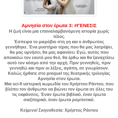
Αμνησία στον έρωτα 3: #ΓΕΝΕΣΙΣ
Η ζωή είναι μια επαναλαμβανόμενη ιστορία χωρίς
τέλος.
Έσπειρα το μικρόβιο στη γη και ο άνθρωπος
γεννήθηκε. Ένα μυστήριο τέρας που θα μας λατρέψει,
θα μας υμνήσει, θα μας αφανίσει. Εγώ, αυτός που
αποκαλώ τον εαυτό μου θεό, θα έρθω και θα ξαναχτίσω
αυτό τον κόσμο από την αρχή. Πριν γεννηθείς, πριν
γεννηθώ και πριν οι λέξεις, αγάπη, σε γνωρίσουν.
Καλώς ήρθατε στο prequel της θεατρικής τριλογίας
Αμνησία στον έρωτα.
Μια sci-fi υστερική κωμωδία του Χρήστου Ράντου, που
βλέπει τον άνθρωπο να βιώνει τον έρωτα σε όλες του
τις εκφάνσεις. Έναν έρωτα βιβλικό, έναν έρωτα
σαιξπηρικό, έναν έρωτα ρομποτικό.
Κείμενο/ Σκηνοθεσία: Χρήστος Ράντου