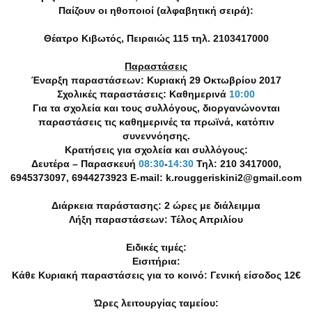
Παίζουν οι ηθοποιοί (αλφαβητική σειρά):
Θέατρο Κιβωτός, Πειραιώς 115 τηλ. 2103417000
Παραστάσεις
Έναρξη παραστάσεων: Κυριακή 29 Οκτωβρίου 2017
Σχολικές παραστάσεις: Καθημερινά
10:00
Για τα σχολεία και τους συλλόγους, διοργανώνονται
παραστάσεις τις καθημερινές τα πρωϊνά, κατόπιν
συνεννόησης.
Κρατήσεις για σχολεία και συλλόγους:
Δευτέρα – Παρασκευή
08:30
-
14:30
Τηλ: 210 3417000,
6945373097, 6944273923 E-mail: k.rouggeriskini2@gmail.com
Διάρκεια παράστασης: 2 ώρες με διάλειμμα
Λήξη παραστάσεων: Τέλος Απριλίου
Ειδικές τιμές:
Εισιτήρια:
Κάθε Κυριακή παραστάσεις για το κοινό: Γενική είσοδος 12€
Ώρες λειτουργίας ταμείου: