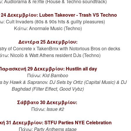
: Audiorama & re:rite (House & Techno soundtrack)
24 Δεκεμβρίου: Luben Takeover - Trash VS Techno
: Cult Invaders (80s & 90s hits & guilty pleasures)
Κάτω: Anormale Music (Techno)
Δευτέρα 25 Δεκεμβρίου:
try of Concrete x TakenBmx with Notorious Bros on decks
τω: Nicolò & Watt Athens resident DJs (Techno)
Παρασκευή 29 Δεκεμβρίου: Hustlin all day
Πάνω:
Kid Bamboo
ts by Hawk & Sapranov. DJ Sets by Ortiz (Capital Music) & DJ
Baghdad (Filter Effect, Good Vybz)
Σάββατο 30 Δεκεμβρίου:
Πάνω:
Issue #2
ή 31 Δεκεμβρίου: STFU Parties NYE Celebration
Πάνω:
Party Anthems stage