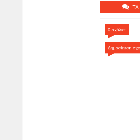
Θεσσαλονίκη
ΤΑ
0 σχόλια:
Δημοσίευση σχο