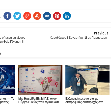
E
Previous
ης σήμερα να γίνουν
Χοροθέατρο | Εργαστήρι ΄18 με Παράσταση !
η Θεία Γέννηση !!!
Α
cenes — Το
Μια Ημερίδα ΕΝ.Μ.Γ.Ε. στον
Ελληνική έρευνα για τις
μα της
Πύργο Ηλείας που αγκάλιασε
διατροφικές διαταραχές στο
 το
κάθε γυναίκα...
διεθνές επίκεντρο: Πώς η
Αθήνα και
οικογενειακή συμμετοχή