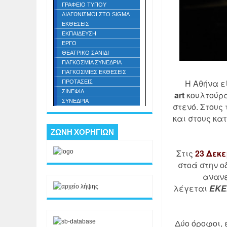
ΓΡΑΦΕΙΟ ΤΥΠΟΥ
ΔΙΑΓΩΝΙΣΜΟΙ ΣΤΟ SIGMA
ΕΚΘΕΣΕΙΣ
ΕΚΠΑΙΔΕΥΣΗ
ΕΡΓΟ
ΘΕΑΤΡΙΚΟ ΣΑΝΙΔΙ
ΠΑΓΚΟΣΜΙΑ ΣΥΝΕΔΡΙΑ
ΠΑΓΚΟΣΜΙΕΣ ΕΚΘΕΣΕΙΣ
Η Αθήνα ε
ΠΡΟΤΑΣΕΙΣ
ΣΙΝΕΦΙΛ
art
κουλτούρα
ΣΥΝΕΔΡΙΑ
στενό. Στους
και στους κα
ΖΩΝΗ ΧΟΡΗΓΙΩΝ
Στις
23 Δεκ
στοά στην ο
ανανεω
λέγεται
ΕΚΕ
Δύο όροφοι,