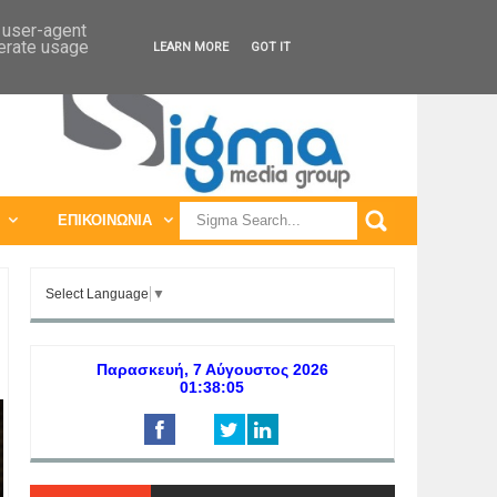
ΠΑΓΚΟΣΜΙΕΣ ΕΚΘΕΣΕΙΣ
ΠΑΓΚΟΣΜΙΑ ΣΥΝΕΔΡΙΑ
d user-agent
nerate usage
LEARN MORE
GOT IT
ΕΠΙΚΟΙΝΩΝΙΑ
Select Language
▼