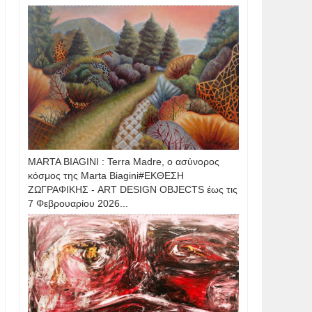
MARTA BIAGINI : Terra Madre, ο ασύνορος
κόσμος της Marta Biagini#ΕΚΘΕΣΗ
ΖΩΓΡΑΦΙΚΗΣ - ART DESIGN OBJECTS έως τις
7 Φεβρουαρίου 2026...