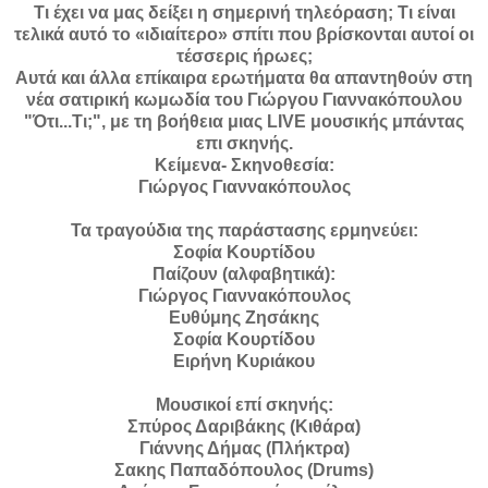
Τι έχει να μας δείξει η σημερινή τηλεόραση; Τι είναι
τελικά αυτό το «ιδιαίτερο» σπίτι που βρίσκονται αυτοί οι
τέσσερις ήρωες;
Αυτά και άλλα επίκαιρα ερωτήματα θα απαντηθούν στη
νέα σατιρική κωμωδία του Γιώργου Γιαννακόπουλου
"Ότι...Τι;", με τη βοήθεια μιας LIVE μουσικής μπάντας
επι σκηνής.
Κείμενα- Σκηνοθεσία:
Γιώργος Γιαννακόπουλος
Τα τραγούδια της παράστασης ερμηνεύει:
Σοφία Κουρτίδου
Παίζουν (αλφαβητικά):
Γιώργος Γιαννακόπουλος
Ευθύμης Ζησάκης
Σοφία Κουρτίδου
Ειρήνη Κυριάκου
Μουσικοί επί σκηνής:
Σπύρος Δαριβάκης (Κιθάρα)
Γιάννης Δήμας (Πλήκτρα)
Σακης Παπαδόπουλος (Drums)