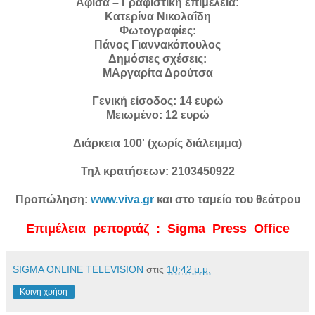
Αφίσα – Γραφιστική επιμέλεια:
Κατερίνα Νικολαΐδη
Φωτογραφίες:
Πάνος Γιαννακόπουλος
Δημόσιες σχέσεις:
ΜΑργαρίτα Δρούτσα
Γενική είσοδος: 14 ευρώ
Μειωμένο: 12 ευρώ
Διάρκεια 100' (χωρίς διάλειμμα)
Τηλ κρατήσεων: 2103450922
Προπώληση:
www.viva.gr
και στο ταμείο του θεάτρου
Επιμέλεια ρεπορτάζ : Sigma Press Office
SIGMA ONLINE TELEVISION
στις
10:42 μ.μ.
Κοινή χρήση