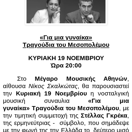
«Για μια γυναίκα»
Τραγούδια του Μεσοπολέμου
ΚΥΡΙΑΚΗ 19 ΝΟΕΜΒΡΙΟΥ
Ώρα 20:00
Στο
Μέγαρο Μουσικής Αθηνών
,
αίθουσα
Νίκος Σκαλκώτας
, θα παρουσιαστεί
την
Κυριακή 19 Νοεμβρίου
η νοσταλγική
μουσική συναυλια
«Για μια
γυναίκα» Τραγούδια του Μεσοπολέμου
, με
την τιμητική συμμετοχή της
Στέλλας Γκρέκα
,
της ερμηνεύτριας - σύμβολο, που σημάδεψε
με την φωνή της
την Ελλάδα το δεύτερο μισό