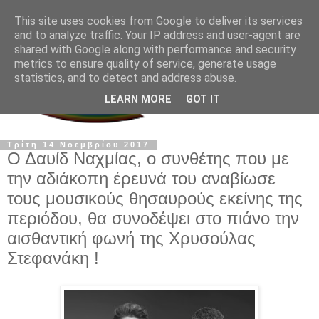
This site uses cookies from Google to deliver its services
and to analyze traffic. Your IP address and user-agent are
shared with Google along with performance and security
metrics to ensure quality of service, generate usage
statistics, and to detect and address abuse.
LEARN MORE
GOT IT
Τρίτη 14 Νοεμβρίου 2017
Ο Δαυίδ Ναχμίας, ο συνθέτης που με
την αδιάκοπη έρευνά του αναβίωσε
τους μουσικούς θησαυρούς εκείνης της
περιόδου, θα συνοδέψει στο πιάνο την
αισθαντική φωνή της Χρυσούλας
Στεφανάκη !