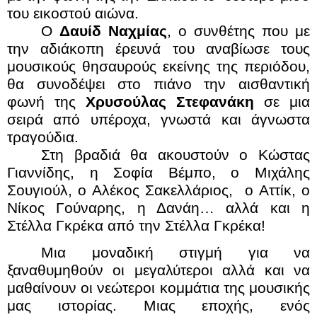
του εικοστού αιώνα.
Ο
Δαυίδ Ναχμίας
, ο συνθέτης που με
την αδιάκοπη έρευνά του αναβίωσε τους
μουσικούς θησαυρούς εκείνης της περιόδου,
θα συνοδέψει στο πιάνο την αισθαντική
φωνή της
Χρυσούλας Στεφανάκη
σε μια
σειρά από υπέροχα, γνωστά και άγνωστα
τραγούδια.
Στη βραδιά θα ακουστούν ο Κώστας
Γιαννίδης, η Σοφία Βέμπο, ο Μιχάλης
Σουγιούλ, ο Αλέκος Σακελλάριος, ο Αττίκ, ο
Νίκος Γούναρης, η Δανάη… αλλά και η
Στέλλα Γκρέκα από την Στέλλα Γκρέκα!
Μια μοναδική στιγμή για να
ξαναθυμηθούν οι μεγαλύτεροι αλλά και να
μαθαίνουν οι νεώτεροι κομμάτια της μουσικής
μας ιστορίας. Μιας εποχής,
ενός