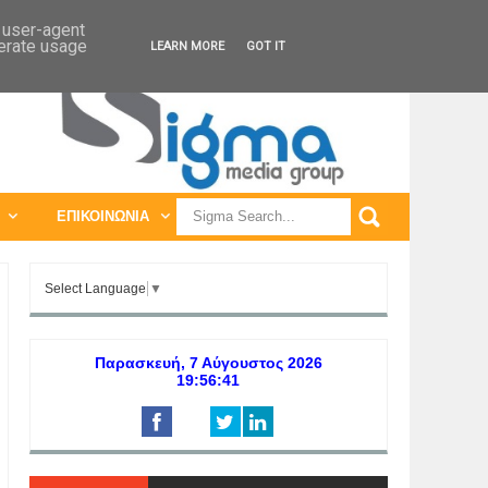
ΠΑΓΚΟΣΜΙΕΣ ΕΚΘΕΣΕΙΣ
ΠΑΓΚΟΣΜΙΑ ΣΥΝΕΔΡΙΑ
d user-agent
nerate usage
LEARN MORE
GOT IT
ΕΠΙΚΟΙΝΩΝΙΑ
Select Language
▼