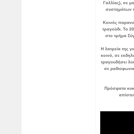
Γαλλίας), σε μ
συστημάτων π
Κοινός παρανο
τραγούδι. Το 2
στο τμήμα Σύ
Η λατρεία της γ
κοινό, σε εκδηλ
τραγουδήσει λοι
σε ραδιοφωνικ
Πρόσφατα κυκλ
απίστε