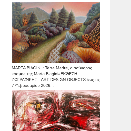
MARTA BIAGINI : Terra Madre, ο ασύνορος
κόσμος της Marta Biagini#ΕΚΘΕΣΗ
ΖΩΓΡΑΦΙΚΗΣ - ART DESIGN OBJECTS έως τις
7 Φεβρουαρίου 2026...