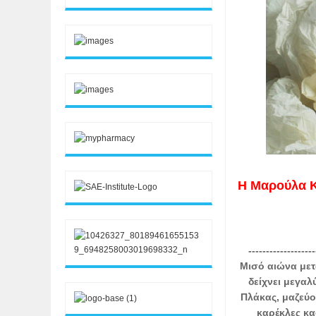
Η Μαρούλα Κ
-------------------
Μισό αιώνα μετ
δείχνει μεγαλ
Πλάκας, μαζεύ
καρέκλες κα