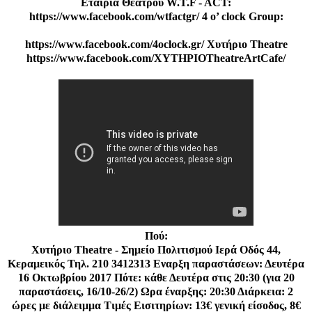
Εταιρία Θεάτρου W.T.F - ACT:
https://www.facebook.com/wtfactgr/ 4 o’ clock Group:
https://www.facebook.com/4oclock.gr/ Χυτήριο Theatre
https://www.facebook.com/XYTHPIOTheatreArtCafe/
Πού:
Χυτήριο Theatre - Σημείο Πολιτισμού Ιερά Οδός 44,
Κεραμεικός Τηλ. 210 3412313 Εναρξη παραστάσεων: Δευτέρα
16 Οκτωβρίου 2017 Πότε: κάθε Δευτέρα στις 20:30 (για 20
παραστάσεις, 16/10-26/2) Ωρα έναρξης: 20:30 Διάρκεια: 2
ώρες με διάλειμμα Τιμές Εισιτηρίων: 13€ γενική είσοδος, 8€