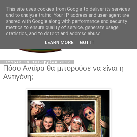
This site uses cookies from Google to deliver its services
and to analyze traffic. Your IP address and user-agent are
shared with Google along with performance and security
metrics to ensure quality of service, generate usage
statistics, and to detect and address abuse.
LEARN MORE
GOT IT
Τετάρτη 18 Οκτωβρίου 2017
Πόσο Αντίφα θα μπορούσε να είναι η
Αντιγόνη;