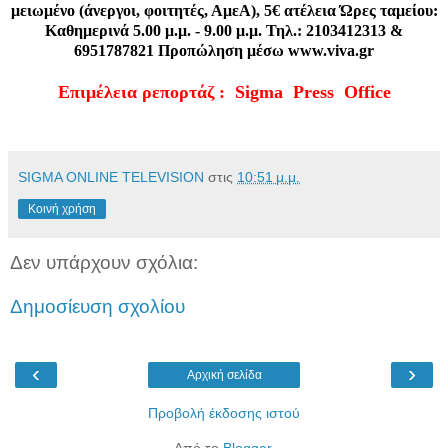
μειωμένο (άνεργοι, φοιτητές, ΑμεΑ), 5€ ατέλεια Ώρες ταμείου:
Καθημερινά 5.00 μ.μ. - 9.00 μ.μ. Τηλ.: 2103412313 &
6951787821 Προπώληση μέσω www.viva.gr
Επιμέλεια ρεπορτάζ : Sigma Press Office
SIGMA ONLINE TELEVISION
στις
10:51 μ.μ.
Κοινή χρήση
Δεν υπάρχουν σχόλια:
Δημοσίευση σχολίου
‹
›
Αρχική σελίδα
Προβολή έκδοσης ιστού