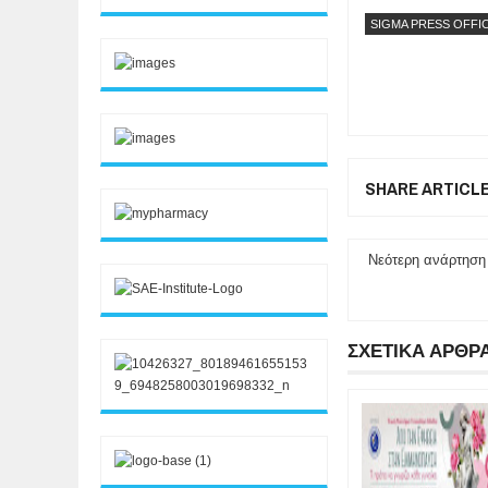
SIGMA PRESS OFFI
SHARE ARTICL
Νεότερη ανάρτηση
ΣΧΕΤΙΚΑ ΑΡΘΡ