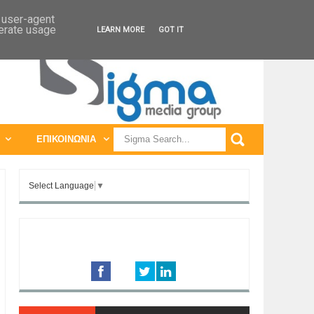
ΠΑΓΚΟΣΜΙΕΣ ΕΚΘΕΣΕΙΣ
ΠΑΓΚΟΣΜΙΑ ΣΥΝΕΔΡΙΑ
d user-agent
nerate usage
LEARN MORE
GOT IT
ΕΠΙΚΟΙΝΩΝΙΑ
Select Language
▼