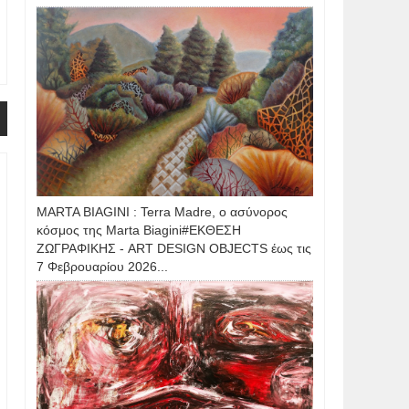
MARTA BIAGINI : Terra Madre, ο ασύνορος
κόσμος της Marta Biagini#ΕΚΘΕΣΗ
ΖΩΓΡΑΦΙΚΗΣ - ART DESIGN OBJECTS έως τις
7 Φεβρουαρίου 2026...