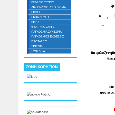
ΓΡΑΦΕΙΟ ΤΥΠΟΥ
ΔΙΑΓΩΝΙΣΜΟΙ ΣΤΟ SIGMA
ΕΚΘΕΣΕΙΣ
ΕΚΠΑΙΔΕΥΣΗ
ΕΡΓΟ
ΘΕΑΤΡΙΚΟ ΣΑΝΙΔΙ
ΠΑΓΚΟΣΜΙΑ ΣΥΝΕΔΡΙΑ
ΠΑΓΚΟΣΜΙΕΣ ΕΚΘΕΣΕΙΣ
ΠΡΟΤΑΣΕΙΣ
ΣΙΝΕΦΙΛ
ΣΥΝΕΔΡΙΑ
θα φιλοξενηθ
θεα
ΖΩΝΗ ΧΟΡΗΓΙΩΝ
και
που είν