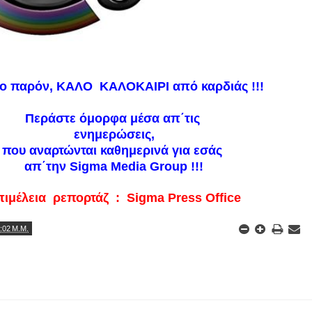
το παρόν, ΚΑΛΟ ΚΑΛΟΚΑΙΡΙ από καρδιάς !!!
Περάστε όμορφα μέσα απ΄τις
ενημερώσεις,
που αναρτώνται καθημερινά για εσάς
απ΄την Sigma Media Group !!!
ιμέλεια ρεπορτάζ : Sigma Press Office
:02 Μ.Μ.