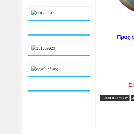
Προς 
Επ
ΓΡΑΦΕΙΟ ΤΥΠΟΥ
4