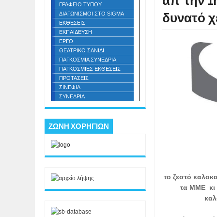
απ΄την 1
ΓΡΑΦΕΙΟ ΤΥΠΟΥ
δυνατό χ
ΔΙΑΓΩΝΙΣΜΟΙ ΣΤΟ SIGMA
ΕΚΘΕΣΕΙΣ
ΕΚΠΑΙΔΕΥΣΗ
ΕΡΓΟ
ΘΕΑΤΡΙΚΟ ΣΑΝΙΔΙ
ΠΑΓΚΟΣΜΙΑ ΣΥΝΕΔΡΙΑ
ΠΑΓΚΟΣΜΙΕΣ ΕΚΘΕΣΕΙΣ
ΠΡΟΤΑΣΕΙΣ
ΣΙΝΕΦΙΛ
ΣΥΝΕΔΡΙΑ
ΖΩΝΗ ΧΟΡΗΓΙΩΝ
το ζεστό καλοκα
τα ΜΜΕ κι 
καλ