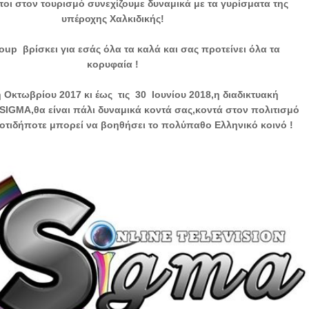
οι στον τουρισμό συνεχίζουμε δυναμικά με τα γυρίσματα της
υπέροχης Χαλκιδικής!
oup βρίσκει για εσάς όλα τα καλά και σας προτείνει όλα τα
κορυφαία !
 Οκτωβρίου 2017 κι έως τις 30 Ιουνίου 2018,η διαδικτυακή
SIGMA,θα είναι πάλι δυναμικά κοντά σας,κοντά στον πολιτισμό
αι οτιδήποτε μπορεί να βοηθήσει το πολύπαθο Ελληνικό κοινό !