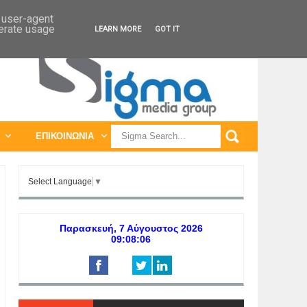
ΠΑΓΚΟΣΜΙΕΣ ΕΚΘΕΣΕΙΣ
ΠΑΓΚΟΣΜΙΑ ΣΥΝΕΔΡΙΑ
d user-agent
nerate usage
LEARN MORE
GOT IT
ΕΠΙΚΟΙΝΩΝΙΑ
Select Language
▼