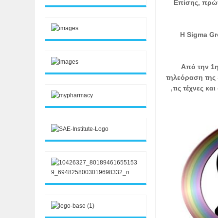
Επίσης, πρώτ
Η Sigma Gr
Από την 1η
τηλεόραση της 
,τις τέχνες κ