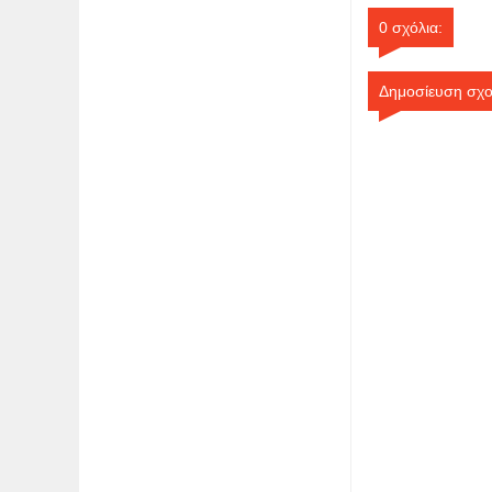
0 σχόλια:
Δημοσίευση σχο