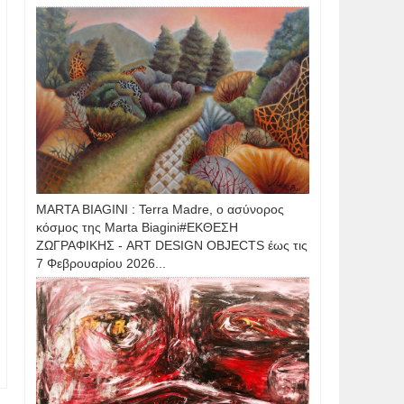
MARTA BIAGINI : Terra Madre, ο ασύνορος
κόσμος της Marta Biagini#ΕΚΘΕΣΗ
ΖΩΓΡΑΦΙΚΗΣ - ART DESIGN OBJECTS έως τις
7 Φεβρουαρίου 2026...