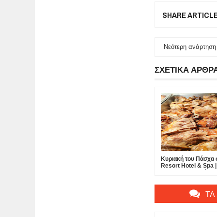
SHARE ARTICL
Νεότερη ανάρτηση
ΣΧΕΤΙΚΑ ΑΡΘΡ
Κυριακή του Πάσχα 
Resort Hotel & Spa |
που δεν περιγράφε
βιώνεται…
ΤΑ