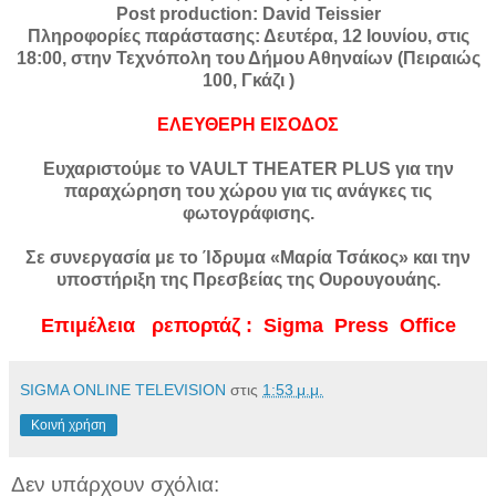
Post production: David Teissier
Πληροφορίες παράστασης: Δευτέρα, 12 Ιουνίου, στις
18:00, στην Τεχνόπολη του Δήμου Αθηναίων (Πειραιώς
100, Γκάζι )
ΕΛΕΥΘΕΡΗ ΕΙΣΟΔΟΣ
Ευχαριστούμε το VAULT THEATER PLUS για την
παραχώρηση του χώρου για τις ανάγκες τις
φωτογράφισης.
Σε συνεργασία με το Ίδρυμα «Μαρία Τσάκος» και την
υποστήριξη της Πρεσβείας της Ουρουγουάης.
Επιμέλεια ρεπορτάζ : Sigma Press Office
SIGMA ONLINE TELEVISION
στις
1:53 μ.μ.
Κοινή χρήση
Δεν υπάρχουν σχόλια: