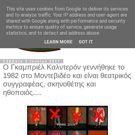
This site uses cookies from Google to deliver its services
and to analyze traffic. Your IP address and user-agent are
shared with Google along with performance and security
metrics to ensure quality of service, generate usage
statistics, and to detect and address abuse.
LEARN MORE
GOT IT
Σάββατο 3 Ιουνίου 2017
Ο Γκαμπριέλ Καλντερόν γεννήθηκε το
1982 στο Μοντεβιδέο και είναι θεατρικός
συγγραφέας, σκηνοθέτης και
ηθοποιός....