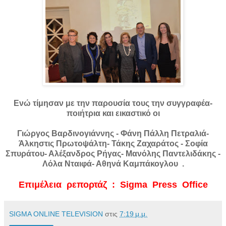
Ενώ τίμησαν με την παρουσία τους την συγγραφέα-
ποιήτρια και εικαστικό οι
Γιώργος Βαρδινογιάννης - Φάνη Πάλλη Πετραλιά-
Άλκηστις Πρωτοψάλτη- Τάκης Ζαχαράτος - Σοφία
Σπυράτου- Αλέξανδρος Ρήγας- Μανόλης Παντελιδάκης -
Λόλα Νταιφά- Αθηνά Καμπάκογλου .
Επιμέλεια ρεπορτάζ : Sigma Press Office
SIGMA ONLINE TELEVISION
στις
7:19 μ.μ.