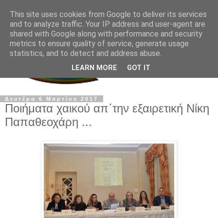
This site uses cookies from Google to deliver its services
and to analyze traffic. Your IP address and user-agent are
shared with Google along with performance and security
metrics to ensure quality of service, generate usage
statistics, and to detect and address abuse.
LEARN MORE
GOT IT
Δευτέρα 6 Μαρτίου 2017
Ποιήματα χαικού απ΄την εξαιρετική Νίκη
Παπαθεοχάρη ...