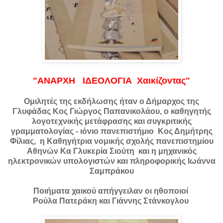
"ΑΝΑΡΧΗ ΙΔΕΟΛΟΓΙΑ Χαικίζοντας"
Ομιλητές της εκδήλωσης ήταν ο Δήμαρχος της
Γλυφάδας Κος Γιώργος Παπανικολάου, ο καθηγητής
λογοτεχνικής μετάφρασης και συγκριτικής
γραμματολογίας - ιόνιο πανεπιστήμιο Κος Δημήτρης
Φίλιας, η Καθηγήτρια νομικής σχολής πανεπιστημίου
Αθηνών Κα Γλυκερία Σιούτη και η μηχανικός
ηλεκτρονικών υπολογιστών και πληροφορικής Ιωάννα
Σαμπράκου
Ποιήματα χαικού απήγγειλαν οι ηθοποιοί
Ρούλα Πατεράκη και Γιάννης Στάνκογλου