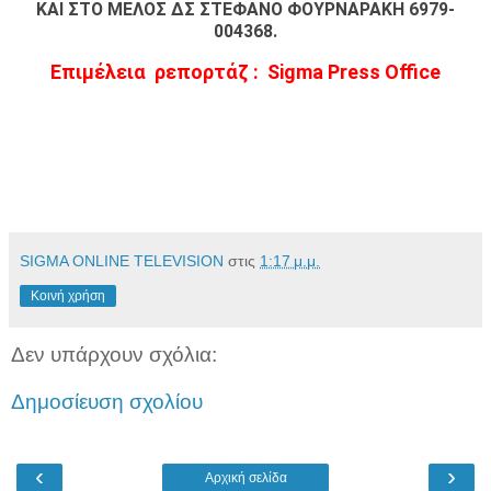
ΚΑΙ ΣΤΟ ΜΕΛΟΣ ΔΣ ΣΤΕΦΑΝΟ ΦΟΥΡΝΑΡΑΚΗ 6979-
004368.
Επιμέλεια ρεπορτάζ : Sigma Press Offi
ce
SIGMA ONLINE TELEVISION
στις
1:17 μ.μ.
Κοινή χρήση
Δεν υπάρχουν σχόλια:
Δημοσίευση σχολίου
‹
›
Αρχική σελίδα