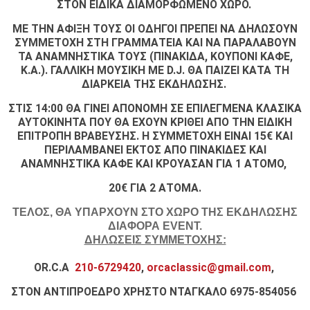
ΣΤΟΝ ΕΙΔΙΚΑ ΔΙΑΜΟΡΦΩΜΕΝΟ ΧΩΡΟ.
ΜΕ ΤΗΝ ΑΦΙΞΗ ΤΟΥΣ ΟΙ ΟΔΗΓΟΙ ΠΡΕΠΕΙ ΝΑ ΔΗΛΩΣΟΥΝ
ΣΥΜΜΕΤΟΧΗ ΣΤΗ ΓΡΑΜΜΑΤΕΙΑ ΚΑΙ ΝΑ ΠΑΡΑΛΑΒΟΥΝ
ΤΑ ΑΝΑΜΝΗΣΤΙΚΑ ΤΟΥΣ (ΠΙΝΑΚΙΔΑ, ΚΟΥΠΟΝΙ ΚΑΦΕ,
Κ.Α.). ΓΑΛΛΙΚΗ ΜΟΥΣΙΚΗ ΜΕ D.J. ΘΑ ΠΑΙΖΕΙ ΚΑΤΑ ΤΗ
ΔΙΑΡΚΕΙΑ ΤΗΣ ΕΚΔΗΛΩΣΗΣ.
ΣΤΙΣ 14:00 ΘΑ ΓΙΝΕΙ ΑΠΟΝΟΜΗ ΣΕ ΕΠΙΛΕΓΜΕΝΑ ΚΛΑΣΙΚΑ
ΑΥΤΟΚΙΝΗΤΑ ΠΟΥ ΘΑ ΕΧΟΥΝ ΚΡΙΘΕΙ ΑΠΟ ΤΗΝ ΕΙΔΙΚΗ
ΕΠΙΤΡΟΠΗ ΒΡΑΒΕΥΣΗΣ. Η ΣΥΜΜΕΤΟΧΗ ΕΙΝΑΙ 15€ ΚΑΙ
ΠΕΡΙΛΑΜΒΑΝΕΙ ΕΚΤΟΣ ΑΠΟ ΠΙΝΑΚΙΔΕΣ ΚΑΙ
ΑΝΑΜΝΗΣΤΙΚΑ ΚΑΦΕ ΚΑΙ ΚΡΟΥΑΣΑΝ ΓΙΑ 1 ΑΤΟΜΟ,
20€ ΓΙΑ 2 ΑΤΟΜΑ.
ΤΕΛΟΣ, ΘΑ ΥΠΑΡΧΟΥΝ ΣΤΟ ΧΩΡΟ ΤΗΣ ΕΚΔΗΛΩΣΗΣ
ΔΙΑΦΟΡΑ EVENT.
ΔΗΛΩΣΕΙΣ ΣΥΜΜΕΤΟΧΗΣ:
OR.C.A
210-6729420
,
orcaclassic@gmail.com
,
ΣΤΟΝ ΑΝΤΙΠΡΟΕΔΡΟ ΧΡΗΣΤΟ ΝΤΑΓΚΑΛΟ 6975-854056