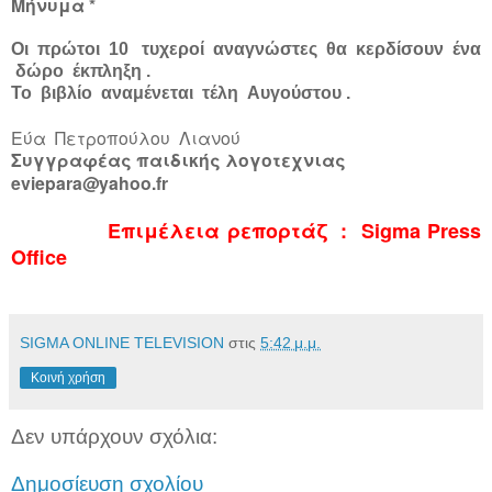
Μήνυμα *
Οι πρώτοι 10 τυχεροί αναγνώστες θα κερδίσουν ένα
δώρο έκπληξη .
Το βιβλίο αναμένεται τέλη Αυγούστου .
Εύα Πετροπούλου Λιανού
Συγγραφέας παιδικής λογοτεχνιας
eviepara@yahoo.fr
Επιμέλεια ρεπορτάζ : Sigma Press
Office
SIGMA ONLINE TELEVISION
στις
5:42 μ.μ.
Κοινή χρήση
Δεν υπάρχουν σχόλια:
Δημοσίευση σχολίου