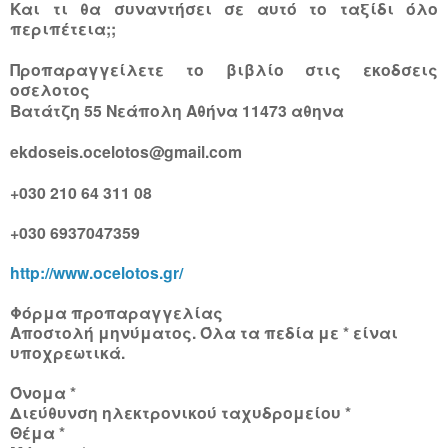
Και τι θα συναντήσει σε αυτό το ταξίδι όλο
περιπέτεια;;
Προπαραγγείλετε το βιβλίο στις εκοδσεις
οσελοτος
Βατάτζη 55 Νεάπολη Αθήνα 11473 αθηνα
ekdoseis.ocelotos@gmail.co
m
+030 210 64 311 08
+030 6937047359
http://www.ocelotos.gr/
Φόρμα προπαραγγελίας
Αποστολή μηνύματος. Όλα τα πεδία με * είναι
υποχρεωτικά.
Όνομα *
Διεύθυνση ηλεκτρονικού ταχυδρομείου *
Θέμα *