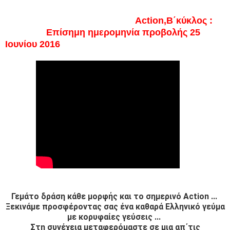
Action,Β΄κύκλος :
Επίσημη ημερομηνία προβολής 25
Ιουνίου 2016
Γεμάτο δράση κάθε μορφής και το σημερινό Action ...
Ξεκινάμε προσφέροντας σας ένα καθαρά Ελληνικό γεύμα
με κορυφαίες γεύσεις ...
Στη συνέχεια μεταφερόμαστε σε μια απ΄τις