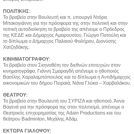
ΠΟΛΙΤΙΚΗΣ:
Το βραβείο στην Βουλευτή και π. υπουργό Ντόρα
Μπακογιάννη για την πρόσφορα της στην πολιτική και στην
τοπική αυτοδιοίκηση το βραβείο της απένειμε ο Πρόεδρος
της ΚΕΔΕ και Δήμαρχος Αμαρουσίου, Γιώργο Πατούλη και
το δίπλωμα ο Δήμαρχος Παλαιού Φαλήρου, Διονύσης
Χατζηδάκης.
ΚΙΝΗΜΑΤΟΓΡΑΦΟΥ:
Το βραβείο στον Σκηνοθέτη τον διεθνών επιτυχιών στον
κινηματογράφο, Γιάννη Σμαραγδή απένειμε ο ηθοποιός
Βασίλης Χαραλαμπόπουλος και το δίπλωμα η Αντιδήμαρχος
οικονομικών του δήμου Πειραιά, Νάνα Γλύκα – Χαρβαλάκου.
ΘΕΑΤΡΟΥ:
Το βραβείο στην Βουλευτή του ΣΥΡΙΖΑ και ηθοποιό, Άννα
Βαγενά για την πρόσφορα της στον πολιτισμό, απένειμε ο
Θεατρικός επιχειρηματίας της Adam Productions και του
θεάτρου Badminton, Μιχάλης Αδάμ.
ΕΚΤΩΡΑ ΓΙΑΛΟΨΟΥ: