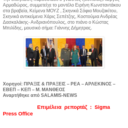
Αρμαδώρος, συμμετείχε το μοντέλο Ειρήνη Κωνσταντάκου
στα βραβεία, Κείμενα ΜΟΥΖ , Σκηνικά Σόφια Μουζακίτου,
Σκηνικά αντικείμενα Χάρις Σεπέτζης, Κοστούμια Ανδρέας
Δασκαλάκης- Ανδριανόπουλος, στο πιάνο ο Κώστας
Μπιλίδης, μουσικό σήμα: Γιάννης Δήμητρας.
Χορηγοί: ΠΡΑΞΙΣ & ΠΡΑΞΕΙΣ – ΡΕΑ – ΑΡΛΕΚΙΝΟΣ –
ΕΒΕΠ – ΚΕΠ – Μ. ΜΑΝΘΕΟΣ
Αναρτήθηκε από SALAMIS-NEWS
Επιμέλεια ρεπορτάζ : Sigma
Press Office