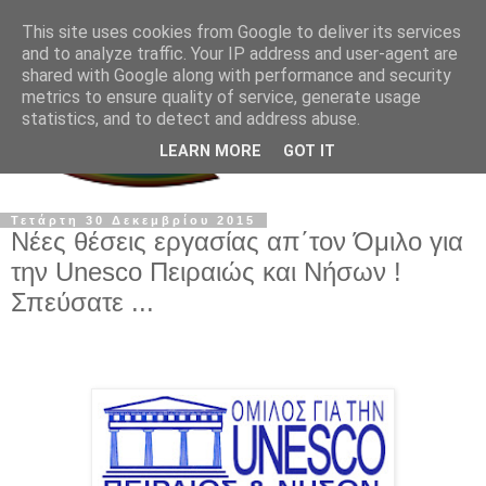
This site uses cookies from Google to deliver its services
and to analyze traffic. Your IP address and user-agent are
shared with Google along with performance and security
metrics to ensure quality of service, generate usage
statistics, and to detect and address abuse.
LEARN MORE
GOT IT
Τετάρτη 30 Δεκεμβρίου 2015
Νέες θέσεις εργασίας απ΄τον Όμιλο για
την Unesco Πειραιώς και Νήσων !
Σπεύσατε ...