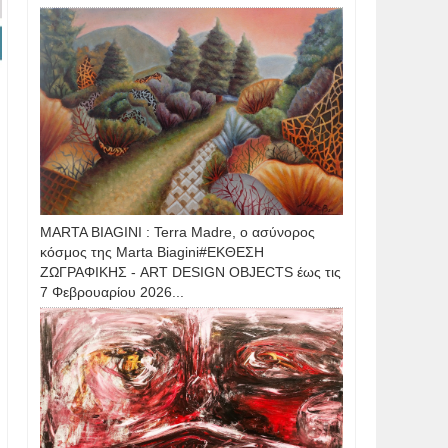
MARTA BIAGINI : Terra Madre, ο ασύνορος
κόσμος της Marta Biagini#ΕΚΘΕΣΗ
ΖΩΓΡΑΦΙΚΗΣ - ART DESIGN OBJECTS έως τις
7 Φεβρουαρίου 2026...