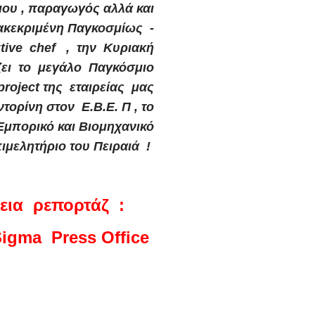
μου , παραγωγός αλλά και
ακεκριμένη Παγκοσμίως -
tive chef , την Κυριακή
ει το μεγάλο Παγκόσμιο
project της εταιρείας μας
τορίνη στον Ε.Β.Ε. Π , το
Εμπορικό και Βιομηχανικό
ιμελητήριο του Πειραιά !
λεια ρεπορτάζ :
igma Press Office