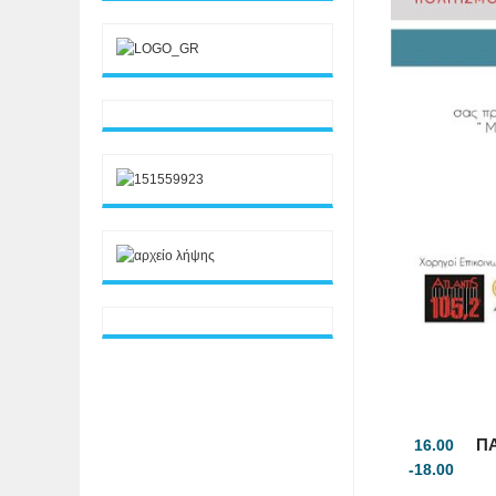
16.00
ΠΑ
-18.00