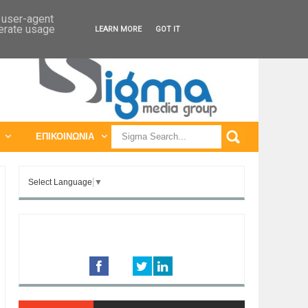
ΠΑΓΚΟΣΜΙΕΣ ΕΚΘΕΣΕΙΣ
ΠΑΓΚΟΣΜΙΑ ΣΥΝΕΔΡΙΑ
d user-agent
nerate usage
LEARN MORE
GOT IT
ΕΠΙΚΟΙΝΩΝΙΑ
Select Language
▼