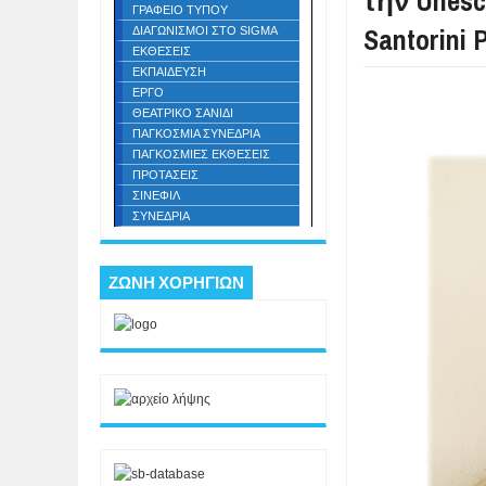
την Unes
ΓΡΑΦΕΙΟ ΤΥΠΟΥ
Santorini 
ΔΙΑΓΩΝΙΣΜΟΙ ΣΤΟ SIGMA
ΕΚΘΕΣΕΙΣ
ΕΚΠΑΙΔΕΥΣΗ
ΕΡΓΟ
ΘΕΑΤΡΙΚΟ ΣΑΝΙΔΙ
ΠΑΓΚΟΣΜΙΑ ΣΥΝΕΔΡΙΑ
ΠΑΓΚΟΣΜΙΕΣ ΕΚΘΕΣΕΙΣ
ΠΡΟΤΑΣΕΙΣ
ΣΙΝΕΦΙΛ
ΣΥΝΕΔΡΙΑ
ΖΩΝΗ ΧΟΡΗΓΙΩΝ