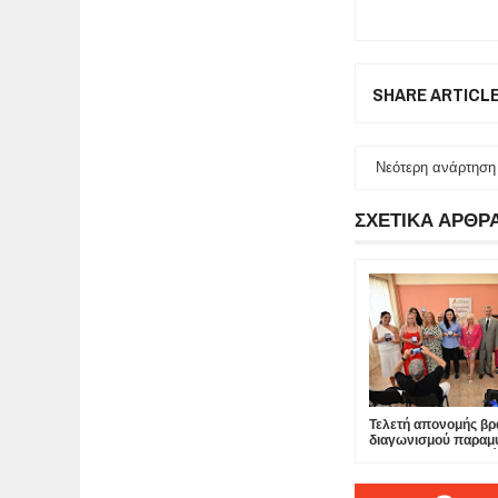
SHARE ARTICL
Νεότερη ανάρτηση
ΣΧΕΤΙΚΑ ΑΡΘΡ
Τελετή απονομής βρ
διαγωνισμού παραμ
Ένωσης Σεναριογρ
Ελλάδος/εκδόσεων