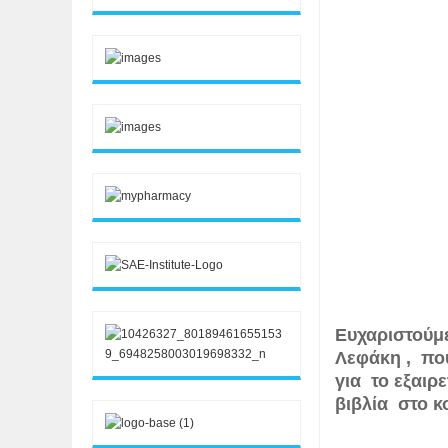
Ευχαριστούμ
Λεφάκη , πο
για το εξαιρ
βιβλία στο κο