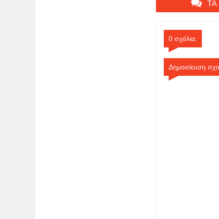
ΤΑ
0 σχόλια:
Δημοσίευση σχο