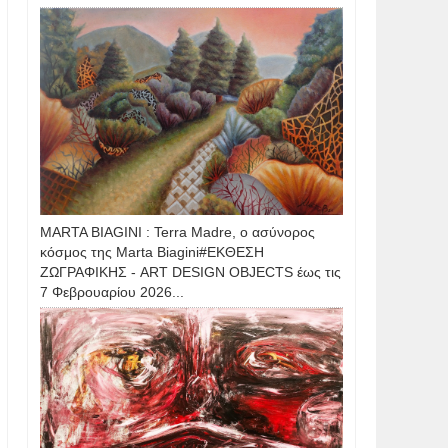
MARTA BIAGINI : Terra Madre, ο ασύνορος
κόσμος της Marta Biagini#ΕΚΘΕΣΗ
ΖΩΓΡΑΦΙΚΗΣ - ART DESIGN OBJECTS έως τις
7 Φεβρουαρίου 2026...