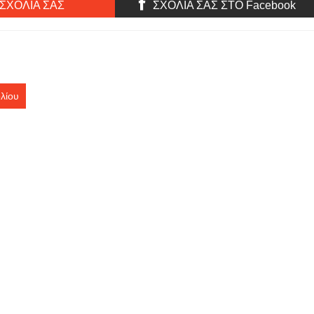
Μιχάλης Κακογιάννης ...
 ΣΧΟΛΙΑ ΣΑΣ
ΣΧΟΛΙΑ ΣΑΣ ΣΤΟ Facebook
λίου