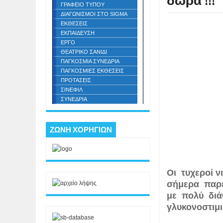
δώρα !!!
ΓΡΑΦΕΙΟ ΤΥΠΟΥ
ΔΙΑΓΩΝΙΣΜΟΙ ΣΤΟ SIGMA
ΕΚΘΕΣΕΙΣ
ΕΚΠΑΙΔΕΥΣΗ
ΕΡΓΟ
ΘΕΑΤΡΙΚΟ ΣΑΝΙΔΙ
ΠΑΓΚΟΣΜΙΑ ΣΥΝΕΔΡΙΑ
ΠΑΓΚΟΣΜΙΕΣ ΕΚΘΕΣΕΙΣ
ΠΡΟΤΑΣΕΙΣ
ΣΙΝΕΦΙΛ
ΣΥΝΕΔΡΙΑ
ΖΩΝΗ ΧΟΡΗΓΙΩΝ
Oι τυχεροί ν
σήμερα παρέλ
με πολύ διάθ
γλυκονοστιμ