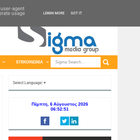
ΠΑΓΚΟΣΜΙΕΣ ΕΚΘΕΣΕΙΣ
ΠΑΓΚΟΣΜΙΑ ΣΥΝΕΔΡΙΑ
d user-agent
nerate usage
LEARN MORE
GOT IT
ΕΠΙΚΟΙΝΩΝΙΑ
Select Language
▼