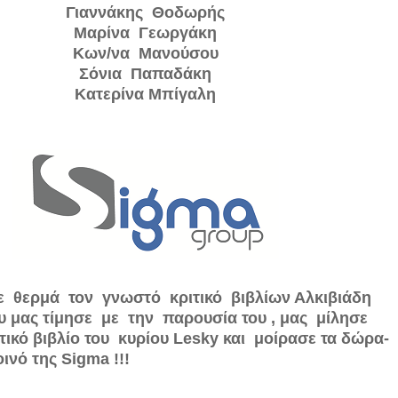
Γιαννάκης Θοδωρής
Μαρίνα Γεωργάκη
Κων/να Μανούσου
Σόνια Παπαδάκη
Κατερίνα Μπίγαλη
ε θερμά τον γνωστό κριτικό βιβλίων Αλκιβιάδη
υ μας τίμησε με την παρουσία του , μας μίλησε
ετικό βιβλίο του κυρίου Lesky και μοίρασε τα δώρα-
ινό της Sigma !!!