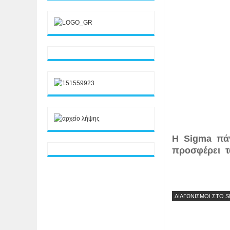
Η Sigma πάν
προσφέρει τα
ΔΙΑΓΩΝΙΣΜΟΙ ΣΤΟ 