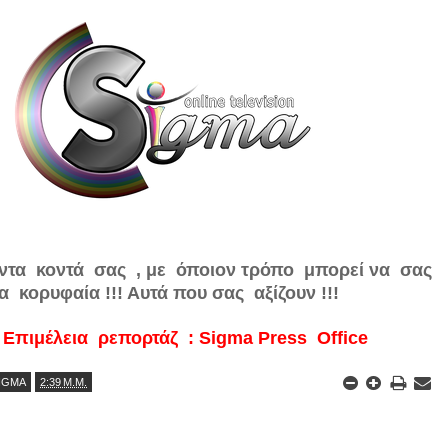
τα κοντά σας , με όποιον τρόπο μπορεί να σας
 κορυφαία !!! Αυτά που σας αξίζουν !!!
Eπιμέλεια ρεπορτάζ : Sigma Press Office
SIGMA
2:39 Μ.Μ.